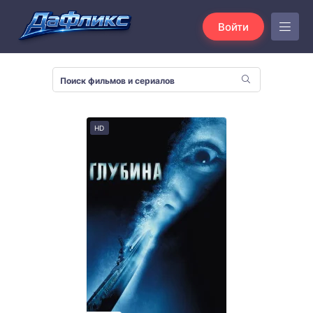
Войти
HD