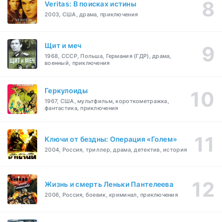
Veritas: В поисках истины
2003, США, драма, приключения
Щит и меч
1968, СССР, Польша, Германия (ГДР), драма,
военный, приключения
Геркулоиды
1967, США, мультфильм, короткометражка,
фантастика, приключения
Ключи от бездны: Операция «Голем»
2004, Россия, триллер, драма, детектив, история
Жизнь и смерть Леньки Пантелеева
2006, Россия, боевик, криминал, приключения