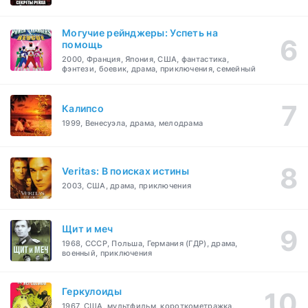
Могучие рейнджеры: Успеть на
помощь
2000, Франция, Япония, США, фантастика,
фэнтези, боевик, драма, приключения, семейный
Калипсо
1999, Венесуэла, драма, мелодрама
Veritas: В поисках истины
2003, США, драма, приключения
Щит и меч
1968, СССР, Польша, Германия (ГДР), драма,
военный, приключения
Геркулоиды
1967, США, мультфильм, короткометражка,