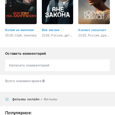
Взлом на миллион
Вне закона
Космос засыпает
2026, США, триллер
2026, Россия, детектив, боевик, криминал, драма
2025, Россия, драма
Оставить комментарий
Написать комментарий
Всего комментариев
0
фильмы онлайн
» Фильмы
Популярное: