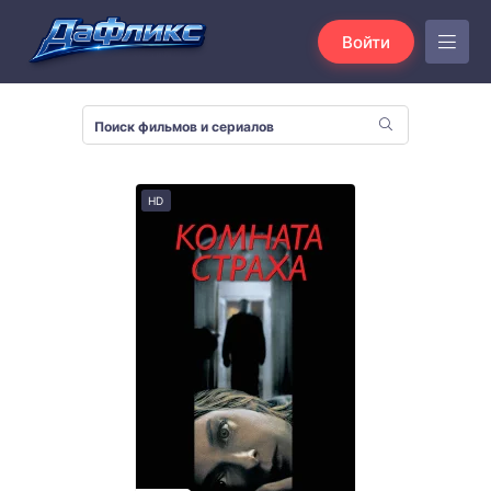
Войти
HD