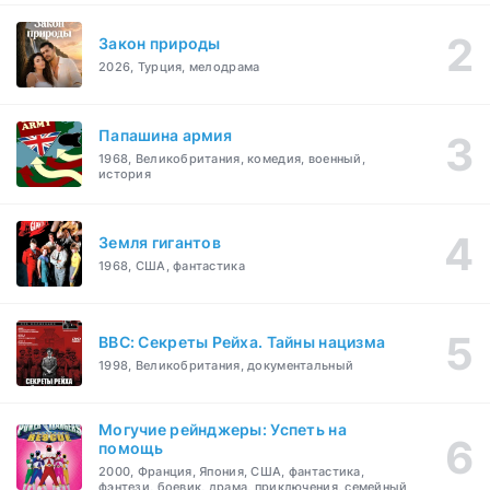
Закон природы
2026, Турция, мелодрама
Папашина армия
1968, Великобритания, комедия, военный,
история
Земля гигантов
1968, США, фантастика
BBC: Секреты Рейха. Тайны нацизма
1998, Великобритания, документальный
Могучие рейнджеры: Успеть на
помощь
2000, Франция, Япония, США, фантастика,
фэнтези, боевик, драма, приключения, семейный