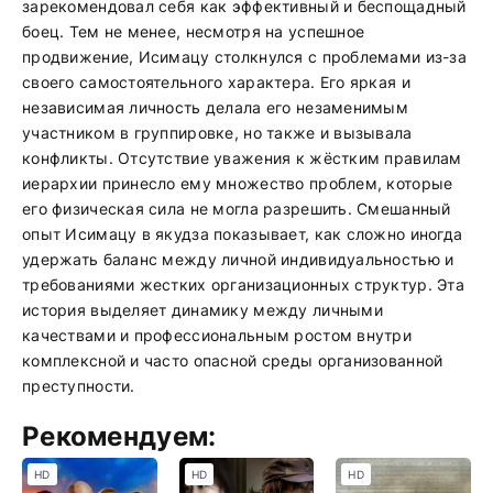
зарекомендовал себя как эффективный и беспощадный
боец. Тем не менее, несмотря на успешное
продвижение, Исимацу столкнулся с проблемами из-за
своего самостоятельного характера. Его яркая и
независимая личность делала его незаменимым
участником в группировке, но также и вызывала
конфликты. Отсутствие уважения к жёстким правилам
иерархии принесло ему множество проблем, которые
его физическая сила не могла разрешить. Смешанный
опыт Исимацу в якудза показывает, как сложно иногда
удержать баланс между личной индивидуальностью и
требованиями жестких организационных структур. Эта
история выделяет динамику между личными
качествами и профессиональным ростом внутри
комплексной и часто опасной среды организованной
преступности.
Рекомендуем:
HD
HD
HD