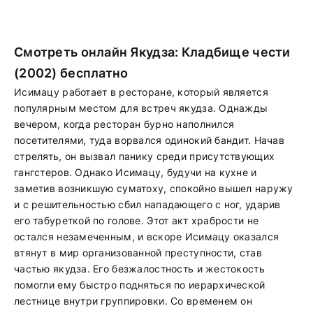
Смотреть онлайн Якудза: Кладбище чести
(2002) бесплатно
Исимацу работает в ресторане, который является
популярным местом для встреч якудза. Однажды
вечером, когда ресторан бурно наполнился
посетителями, туда ворвался одинокий бандит. Начав
стрелять, он вызвал панику среди присутствующих
гангстеров. Однако Исимацу, будучи на кухне и
заметив возникшую суматоху, спокойно вышел наружу
и с решительностью сбил нападающего с ног, ударив
его табуреткой по голове. Этот акт храбрости не
остался незамеченным, и вскоре Исимацу оказался
втянут в мир организованной преступности, став
частью якудза. Его безжалостность и жестокость
помогли ему быстро подняться по иерархической
лестнице внутри группировки. Со временем он