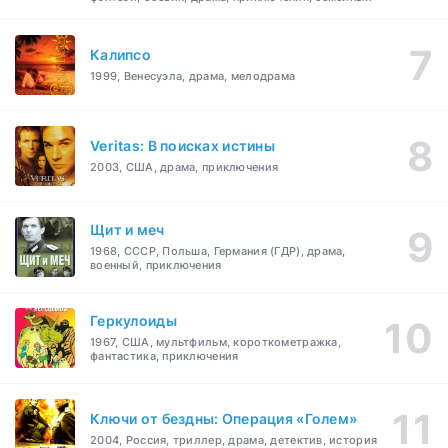
Калипсо
1999, Венесуэла, драма, мелодрама
Veritas: В поисках истины
2003, США, драма, приключения
Щит и меч
1968, СССР, Польша, Германия (ГДР), драма,
военный, приключения
Геркулоиды
1967, США, мультфильм, короткометражка,
фантастика, приключения
Ключи от бездны: Операция «Голем»
2004, Россия, триллер, драма, детектив, история