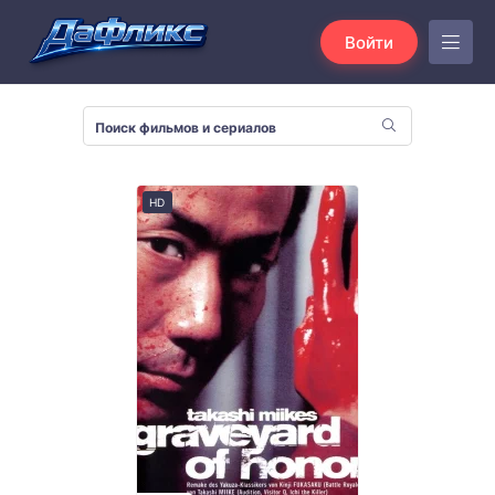
Войти
HD