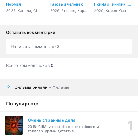
Нормал
Газовый человек
Поймай Тинипин! Королевство эмоций
2025, Канада, США, боевик, триллер, криминал, комедия, драма
2026, Япония, Корея Южная, детектив, триллер, фантастика
2020, Корея Южная, мультфильм, фэнтези, комедия, детский
Оставить комментарий
Написать комментарий
Всего комментариев
0
фильмы онлайн
» Фильмы
Популярное:
Очень странные дела
2016, США, ужасы, фантастика, фэнтези,
триллер, драма, детектив