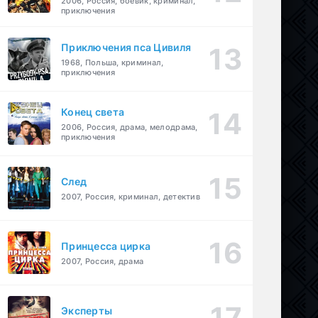
2006, Россия, боевик, криминал,
приключения
Приключения пса Цивиля
1968, Польша, криминал,
приключения
Конец света
2006, Россия, драма, мелодрама,
приключения
След
2007, Россия, криминал, детектив
Принцесса цирка
2007, Россия, драма
Эксперты