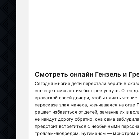
Смотреть онлайн Гензель и Гр
Сегодня многие дети перестали верить в сказ
все еще помогает им быстрее уснуть. Отец до
кроваткой своей дочери, чтобы начать чтение 
пересказе злая мачеха, женившаяся на отце 
решает избавиться от детей, заманив их в во
не найдут дорогу обратно, она сама заблудила
предстоит встретиться с необычными персон
троллем-людоедом, Бугименом — монстром из 