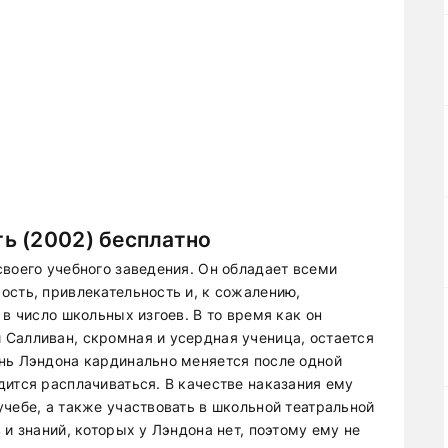
ь (2002) бесплатно
своего учебного заведения. Он обладает всеми
ость, привлекательность и, к сожалению,
 в число школьных изгоев. В то время как он
Салливан, скромная и усердная ученица, остается
нь Лэндона кардинально меняется после одной
дится расплачиваться. В качестве наказания ему
чебе, а также участвовать в школьной театральной
 и знаний, которых у Лэндона нет, поэтому ему не