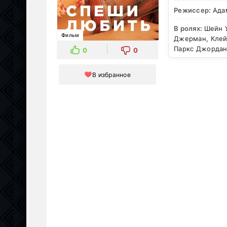
Режиссер:
Ада
В ролях:
Шейн У
Фильм
Джерман, Клейн
Паркс Джордан
0
0
В избранное