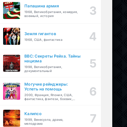
Папашина армия
1968, Великобритания, комедия,
военный, история
Земля гигантов
1968, США, фантастика
BBC: Секреты Рейха. Тайны
нацизма
1998, Великобритания,
документальный
Могучие рейнджеры:
Успеть на помощь
2000, Франция, Япония, США,
фантастика, фэнтези, боевик,
драма, приключения, семейный
Калипсо
1999, Венесуэла, драма,
мелодрама