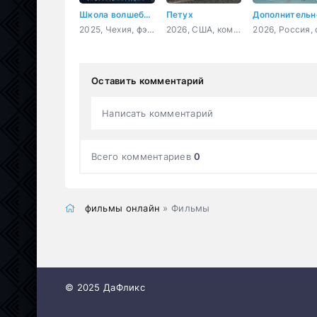
Школа волшебников
Петух
2025, Чехия, фэнтези, семейный
2026, США, комедия
Оставить комментарий
Написать комментарий
Всего комментариев
0
фильмы онлайн
» Фильмы
© 2025 ДаФликс