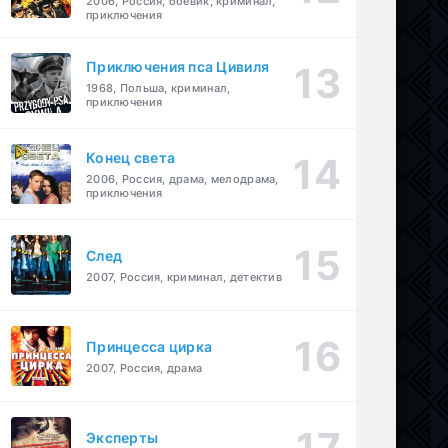
2006, Россия, боевик, криминал,
приключения
Приключения пса Цивиля
1968, Польша, криминал,
приключения
Конец света
2006, Россия, драма, мелодрама,
приключения
След
2007, Россия, криминал, детектив
Принцесса цирка
2007, Россия, драма
Эксперты