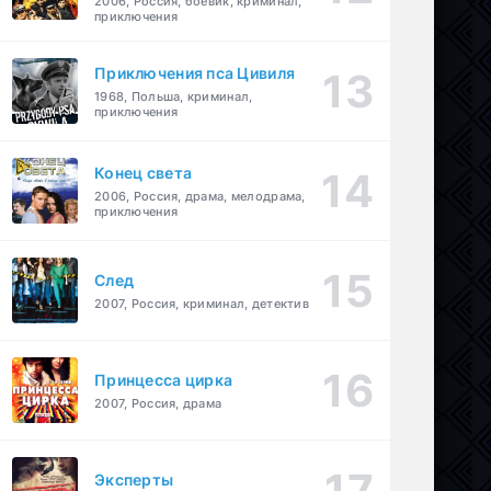
2006, Россия, боевик, криминал,
приключения
Приключения пса Цивиля
1968, Польша, криминал,
приключения
Конец света
2006, Россия, драма, мелодрама,
приключения
След
2007, Россия, криминал, детектив
Принцесса цирка
2007, Россия, драма
Эксперты