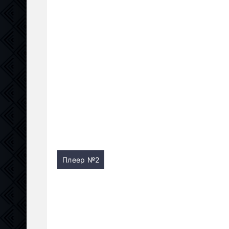
Плеер №2