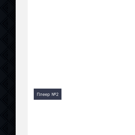
Плеер №2