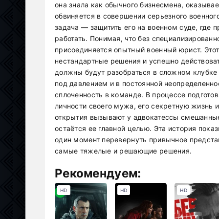
она знала как обычного бизнесмена, оказывае
обвиняется в совершении серьезного военного
задача — защитить его на военном суде, где
работать. Понимая, что без специализированн
присоединяется опытный военный юрист. Этот
нестандартные решения и успешно действоват
должны будут разобраться в сложном клубке 
под давлением и в постоянной неопределенно
сплоченность в команде. В процессе подгото
личности своего мужа, его секретную жизнь 
открытия вызывают у адвокатессы смешанные
остаётся ее главной целью. Эта история пока
один момент перевернуть привычное представ
самые тяжелые и решающие решения.
Рекомендуем:
HD
HD
HD