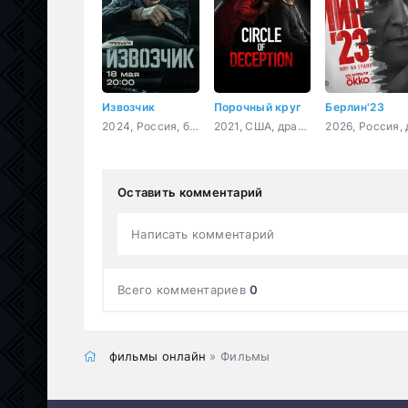
Извозчик
Порочный круг
Берлин'23
2024, Россия, боевик, детектив, криминал
2021, США, драма, криминал
Оставить комментарий
Написать комментарий
Всего комментариев
0
фильмы онлайн
» Фильмы