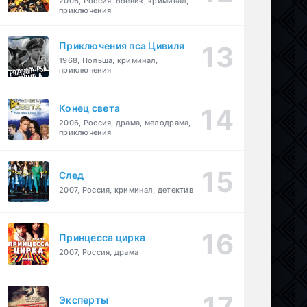
2006, Россия, боевик, криминал,
приключения
Приключения пса Цивиля
1968, Польша, криминал,
приключения
Конец света
2006, Россия, драма, мелодрама,
приключения
След
2007, Россия, криминал, детектив
Принцесса цирка
2007, Россия, драма
Эксперты