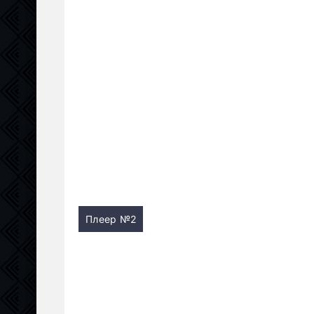
Плеер №2