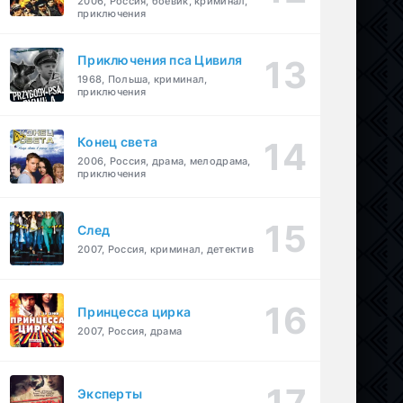
2006, Россия, боевик, криминал,
приключения
Приключения пса Цивиля
1968, Польша, криминал,
приключения
Конец света
2006, Россия, драма, мелодрама,
приключения
След
2007, Россия, криминал, детектив
Принцесса цирка
2007, Россия, драма
Эксперты