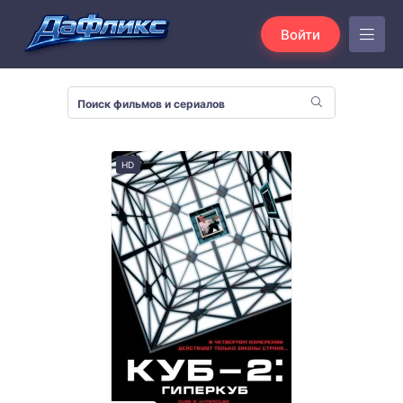
Войти
HD