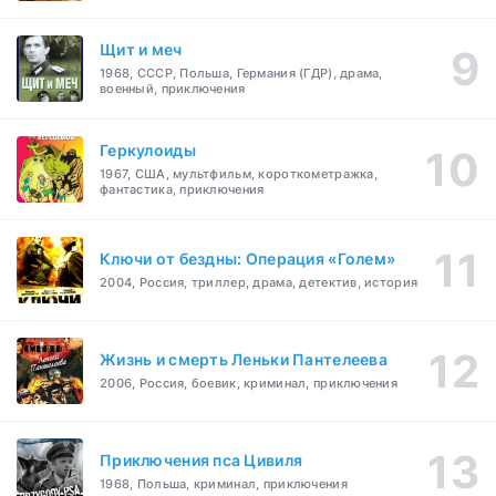
Щит и меч
1968, СССР, Польша, Германия (ГДР), драма,
военный, приключения
Геркулоиды
1967, США, мультфильм, короткометражка,
фантастика, приключения
Ключи от бездны: Операция «Голем»
2004, Россия, триллер, драма, детектив, история
Жизнь и смерть Леньки Пантелеева
2006, Россия, боевик, криминал, приключения
Приключения пса Цивиля
1968, Польша, криминал, приключения