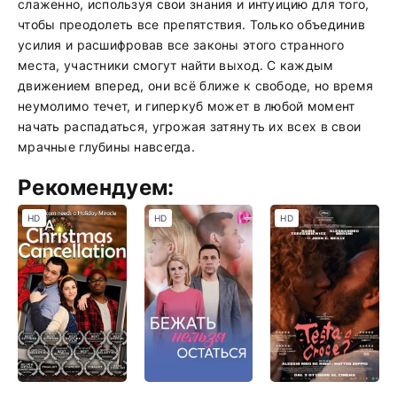
слаженно, используя свои знания и интуицию для того,
чтобы преодолеть все препятствия. Только объединив
усилия и расшифровав все законы этого странного
места, участники смогут найти выход. С каждым
движением вперед, они всё ближе к свободе, но время
неумолимо течет, и гиперкуб может в любой момент
начать распадаться, угрожая затянуть их всех в свои
мрачные глубины навсегда.
Рекомендуем:
HD
HD
HD