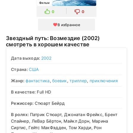
Фильм
0
0
В избранное
Звездный путь: Возмездие (2002)
смотреть в хорошем качестве
Дата выхода:
2002
Страна:
США
Жанр:
фантастика
,
боевик
,
триллер
,
приключения
В качестве:
Full HD
Режиссер:
Стюарт Бейрд
В ролях:
Патрик Стюарт, Джонатан Фрейкс, Брент
Спайнер, ЛеВар Бёртон, Майкл Дорн, Марина
Сиртис, Гейтс МакФэдден, Том Харди, Рон