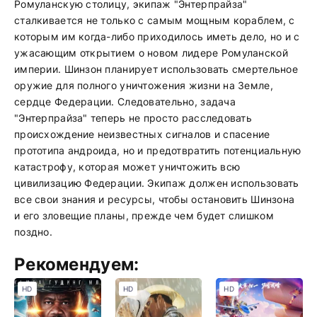
Ромуланскую столицу, экипаж "Энтерпрайза"
сталкивается не только с самым мощным кораблем, с
которым им когда-либо приходилось иметь дело, но и с
ужасающим открытием о новом лидере Ромуланской
империи. Шинзон планирует использовать смертельное
оружие для полного уничтожения жизни на Земле,
сердце Федерации. Следовательно, задача
"Энтерпрайза" теперь не просто расследовать
происхождение неизвестных сигналов и спасение
прототипа андроида, но и предотвратить потенциальную
катастрофу, которая может уничтожить всю
цивилизацию Федерации. Экипаж должен использовать
все свои знания и ресурсы, чтобы остановить Шинзона
и его зловещие планы, прежде чем будет слишком
поздно.
Рекомендуем:
HD
HD
HD