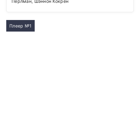
Перлман, Шэннон Кокрен
Плеер №1