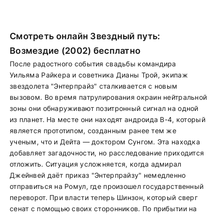
Смотреть онлайн Звездный путь:
Возмездие (2002) бесплатно
После радостного события свадьбы командира
Уильяма Райкера и советника Дианы Трой, экипаж
звездолета "Энтерпрайз" сталкивается с новым
вызовом. Во время патрулирования окраин нейтральной
зоны они обнаруживают позитронный сигнал на одной
из планет. На месте они находят андроида B-4, который
является прототипом, созданным ранее тем же
ученым, что и Дейта — доктором Сунгом. Эта находка
добавляет загадочности, но расследование приходится
отложить. Ситуация усложняется, когда адмирал
Джейнвей даёт приказ "Энтерпрайзу" немедленно
отправиться на Ромул, где произошел государственный
переворот. При власти теперь Шинзон, который сверг
сенат с помощью своих сторонников. По прибытии на