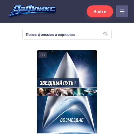
Войти
HD