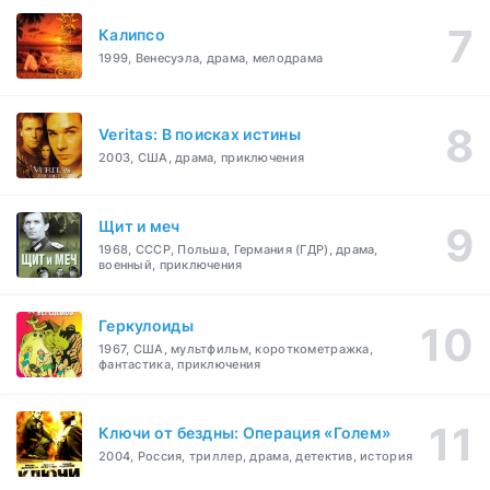
Калипсо
1999, Венесуэла, драма, мелодрама
Veritas: В поисках истины
2003, США, драма, приключения
Щит и меч
1968, СССР, Польша, Германия (ГДР), драма,
военный, приключения
Геркулоиды
1967, США, мультфильм, короткометражка,
фантастика, приключения
Ключи от бездны: Операция «Голем»
2004, Россия, триллер, драма, детектив, история