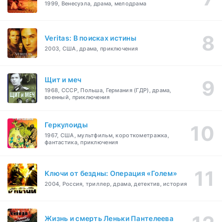
1999, Венесуэла, драма, мелодрама
Veritas: В поисках истины
2003, США, драма, приключения
Щит и меч
1968, СССР, Польша, Германия (ГДР), драма,
военный, приключения
Геркулоиды
1967, США, мультфильм, короткометражка,
фантастика, приключения
Ключи от бездны: Операция «Голем»
2004, Россия, триллер, драма, детектив, история
Жизнь и смерть Леньки Пантелеева