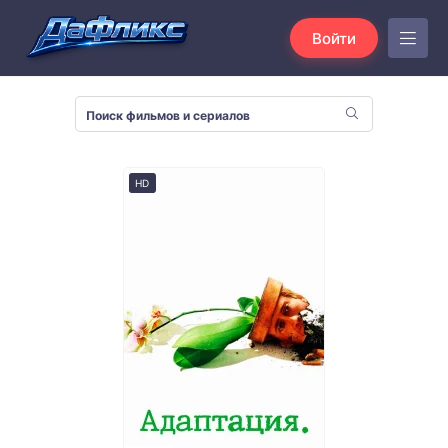
Войти
HD