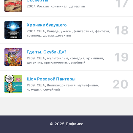
2007, Россия, криминал, детектив
Хроники будущего
2007, США, Канада, ужасы, фантастика, фэнтези,
триллер, драма, детектив
Где ты, Скуби-Ду?
1969, США, мультфильм, комедия, криминал,
детектив, приключения, семейный
Шоу Розовой Пантеры
1969, США, Великобритания, мультфильм,
комедия, семейный
© 2025 ДаФликс