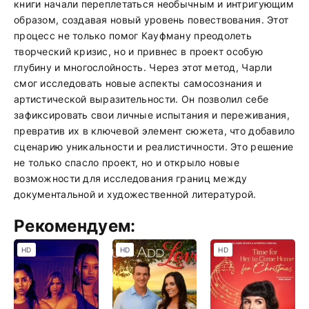
книги начали переплетаться необычным и интригующим
образом, создавая новый уровень повествования. Этот
процесс не только помог Кауфману преодолеть
творческий кризис, но и привнес в проект особую
глубину и многослойность. Через этот метод, Чарли
смог исследовать новые аспекты самосознания и
артистической выразительности. Он позволил себе
зафиксировать свои личные испытания и переживания,
превратив их в ключевой элемент сюжета, что добавило
сценарию уникальности и реалистичности. Это решение
не только спасло проект, но и открыло новые
возможности для исследования границ между
документальной и художественной литературой.
Рекомендуем:
HD
HD
HD