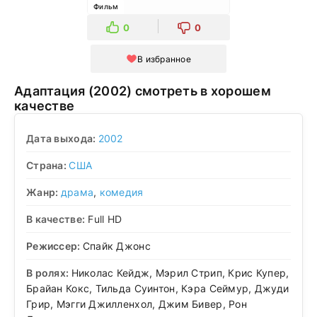
Фильм
0
0
В избранное
Адаптация (2002) смотреть в хорошем
качестве
Дата выхода:
2002
Страна:
США
Жанр:
драма
,
комедия
В качестве:
Full HD
Режиссер:
Спайк Джонс
В ролях:
Николас Кейдж, Мэрил Стрип, Крис Купер,
Брайан Кокс, Тильда Суинтон, Кэра Сеймур, Джуди
Грир, Мэгги Джилленхол, Джим Бивер, Рон