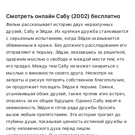
Смотреть онлайн Сабу (2002) бесплатно
Фильм рассказывает историю двух неразлучных
друзей, Сабу и Эйдзи. Их крепкая дружба сталкивается
с серьезным испытанием, когда Эйдзи оказывается
обвиненным в краже. Без должного расследования его
отправляют в тюрьму. Эйдзи, оказавшись за решеткой,
одержим мыслью о свободе и жаждой мести тем, кто
его предал. Между тем Сабу не может смириться с
мыслью о виновности своего друга. Несмотря на
запреты и рискуя потерять собственное благополучие,
он продолжает посещать Эйдзи в тюрьме. Семья,
усыновившая обоих друзей, также против этих встреч,
опасаясь за их общее будущее. Однако Сабу верит в
невиновность Эйдзи и готов ради дружбы бросить
вызов любым препятствиям. Эта история трогает до
глубины души, показывая ценность истинной дружбы и
силу человеческого духа перед лицом