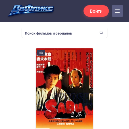
Войти
HD