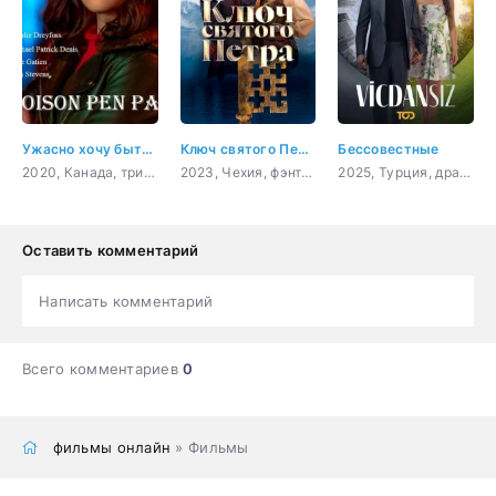
Ужасно хочу быть тобой
Ключ святого Петра
Бессовестные
2020, Канада, триллер
2023, Чехия, фэнтези, комедия, семейный
2025, Турция, драма
Оставить комментарий
Написать комментарий
Всего комментариев
0
фильмы онлайн
» Фильмы