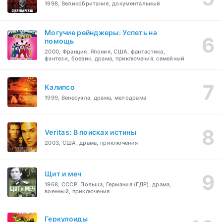
1998, Великобритания, документальный
Могучие рейнджеры: Успеть на
помощь
2000, Франция, Япония, США, фантастика,
фэнтези, боевик, драма, приключения, семейный
Калипсо
1999, Венесуэла, драма, мелодрама
Veritas: В поисках истины
2003, США, драма, приключения
Щит и меч
1968, СССР, Польша, Германия (ГДР), драма,
военный, приключения
Геркулоиды