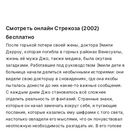
Смотреть онлайн Стрекоза (2002)
бесплатно
После горькой потери своей жены, доктора Эмили
Дэрроу, которая погибла в горных районах Венесуэлы,
жизнь её мужа Джо, также медика, была окутана
загадками. Работавшие под руководством Эмили дети в
больнице начали делиться необычными историями: они
видели свою докторшу в сновидениях, где она якобы
пыталась донести до них какие-то важные сообщения.
С каждым днем Джо становилось всё сложнее
отделить реальность от фантазий. Странные знаки,
которые он начал замечать вокруг себя, и пугающие
послания, которые казались ему шифрами с того света,
настолько овладели его мыслями, что он почувствовал
неотложную необходимость разгадать их. В его голове