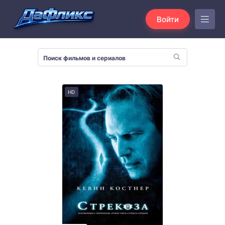
Войти
HD