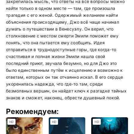
закрепилась мысль, что ответы на все вопросы можно
найти только в одном месте — там, где произошла
трагедия с его женой. Одержимый желанием найти
объяснения происходящему, Джо всё чаще начинал
думать о путешествии в Венесуэлу. Он верил, что
столкновение с местом смерти Эмили поможет ему
понять, что она пытается ему сообщить. Идея
отправиться в труднодоступные горы, где когда-то
счастливая и полная жизни Эмили нашла свой
последний приют, звучала безумно, но для Джо это
было единственным путём к исцелению и возможно к
ответам, которых он так отчаянно искал. В его сердце
укоренилась надежда, что где-то там, среди
безмолвных вершин, он найдет ключ к разгадке тайных
знаков и сможет, наконец, обрести душевный покой.
Рекомендуем:
HD
HD
HD