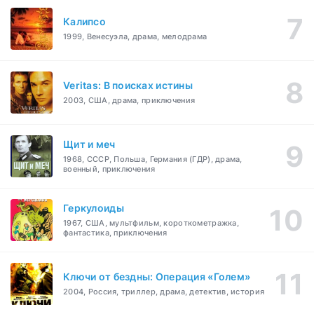
Калипсо
1999, Венесуэла, драма, мелодрама
Veritas: В поисках истины
2003, США, драма, приключения
Щит и меч
1968, СССР, Польша, Германия (ГДР), драма,
военный, приключения
Геркулоиды
1967, США, мультфильм, короткометражка,
фантастика, приключения
Ключи от бездны: Операция «Голем»
2004, Россия, триллер, драма, детектив, история