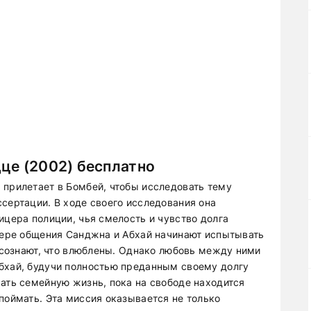
це (2002) бесплатно
 прилетает в Бомбей, чтобы исследовать тему
сертации. В ходе своего исследования она
ицера полиции, чья смелость и чувство долга
 мере общения Санджна и Абхай начинают испытывать
 осознают, что влюблены. Однако любовь между ними
бхай, будучи полностью преданным своему долгу
чать семейную жизнь, пока на свободе находится
поймать. Эта миссия оказывается не только