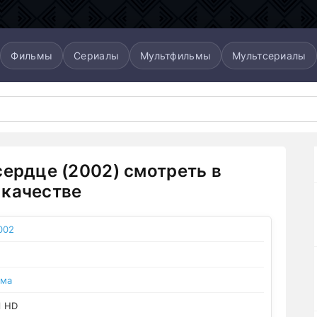
Фильмы
Сериалы
Мультфильмы
Мультсериалы
сердце (2002) смотреть в
качестве
002
ама
l HD