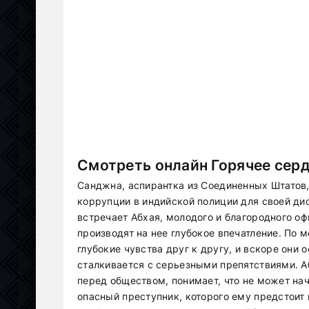
Смотреть онлайн Горячее серд
Санджна, аспирантка из Соединенных Штатов,
коррупции в индийской полиции для своей дис
встречает Абхая, молодого и благородного оф
производят на нее глубокое впечатление. По
глубокие чувства друг к другу, и вскоре они
сталкивается с серьезными препятствиями. А
перед обществом, понимает, что не может на
опасный преступник, которого ему предстоит 