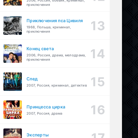
2006, Россия, боевик, криминал,
приключения
Приключения пса Цивиля
1968, Польша, криминал,
приключения
Конец света
2006, Россия, драма, мелодрама,
приключения
След
2007, Россия, криминал, детектив
Принцесса цирка
2007, Россия, драма
Эксперты