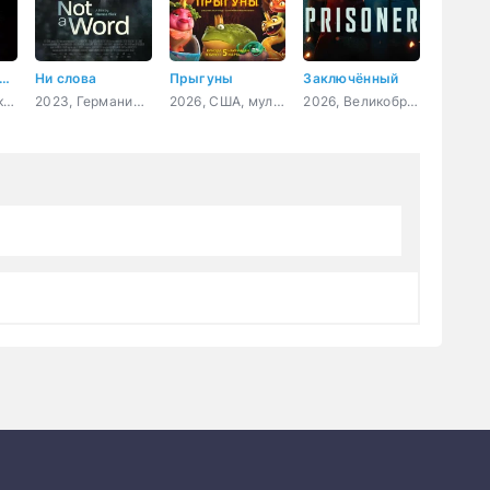
тоящая чёрная пантера
Ни слова
Прыгуны
Заключённый
2020, США, документальный, короткометражка
2023, Германия, Словения, Франция, драма
2026, США, мультфильм, фантастика, комедия, приключения, семейный
2026, Великобритания, боевик, триллер, криминал