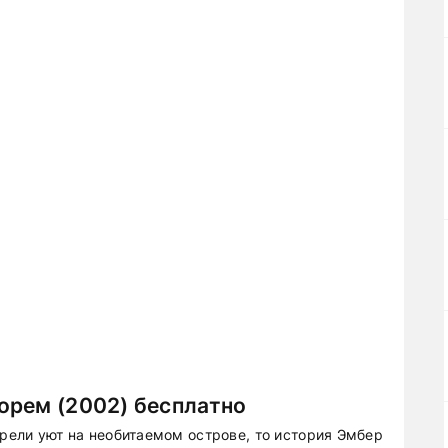
орем (2002) бесплатно
брели уют на необитаемом острове, то история Эмбер