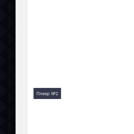
Плеер №2