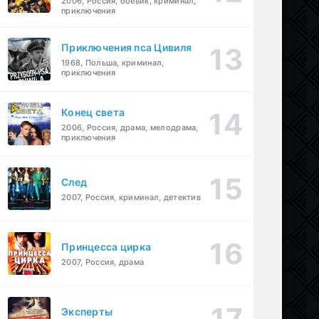
2006, Россия, боевик, криминал,
приключения
Приключения пса Цивиля
1968, Польша, криминал,
приключения
Конец света
2006, Россия, драма, мелодрама,
приключения
След
2007, Россия, криминал, детектив
Принцесса цирка
2007, Россия, драма
Эксперты