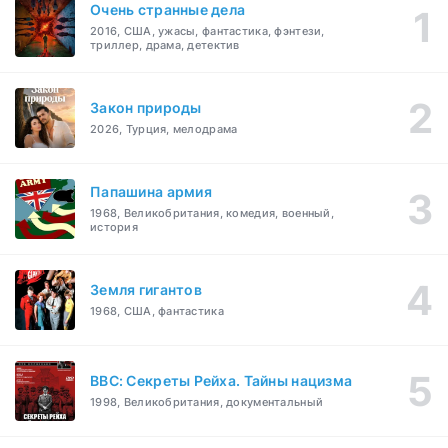
Очень странные дела
2016, США, ужасы, фантастика, фэнтези,
триллер, драма, детектив
Закон природы
2026, Турция, мелодрама
Папашина армия
1968, Великобритания, комедия, военный,
история
Земля гигантов
1968, США, фантастика
BBC: Секреты Рейха. Тайны нацизма
1998, Великобритания, документальный