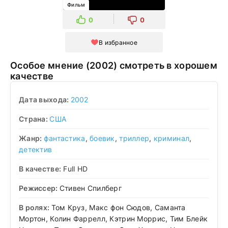
Фильм
0
0
В избранное
Особое мнение (2002) смотреть в хорошем
качестве
Дата выхода:
2002
Страна:
США
Жанр:
фантастика
,
боевик
,
триллер
,
криминал
,
детектив
В качестве:
Full HD
Режиссер:
Стивен Спилберг
В ролях:
Том Круз, Макс фон Сюдов, Саманта
Мортон, Колин Фаррелл, Кэтрин Моррис, Тим Блейк