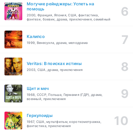
Могучие рейнджеры: Успеть на
помощь
2000, Франция, Япония, США, фантастика,
фэнтези, боевик, драма, приключения, семейный
Калипсо
1999, Венесуэла, драма, мелодрама
Veritas: В поисках истины
2003, США, драма, приключения
Щит и меч
1968, СССР, Польша, Германия (ГДР), драма,
военный, приключения
Геркулоиды
1967, США, мультфильм, короткометражка,
фантастика, приключения