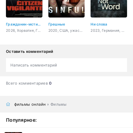
Гражданин-мститель
Грешные
Ни слова
2026, Хорватия, Германия, боевик, триллер, криминал
2020, США, ужасы, триллер
2023, Германия, Словения, Франция, драма
Оставить комментарий
Написать комментарий
Всего комментариев
0
фильмы онлайн
» Фильмы
Популярное: