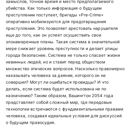
замыслов, точное время и место предполагаемого
убийства. Как только информация о будущем
преступлении поступает, бригады «Pre-Crime»
оперативно мобилизуются для предотвращения
преступления. Это позволяет арестовать нарушителя
еще до того, как он успеет осуществить свои
злонамеренные планы. Такая система в значительной
мере снижает уровень преступности и делает улицы
города безопаснее. Система не только спасает жизни
невинных людей, но и ставит перед обществом
множество этических вопросов. Насколько правомерно
наказывать человека за деяние, которого он не
совершил? Могут ли ошибаться провидцы? И что
делать, если система будет использована не по
назначению? Таким образом, Вашингтон 2054 года
представляет собой сложный мир, где передовые
технологии встречаются с фундаментальными правами
человека, создавая идеальные условия для дискуссий
о будущем правосудия.