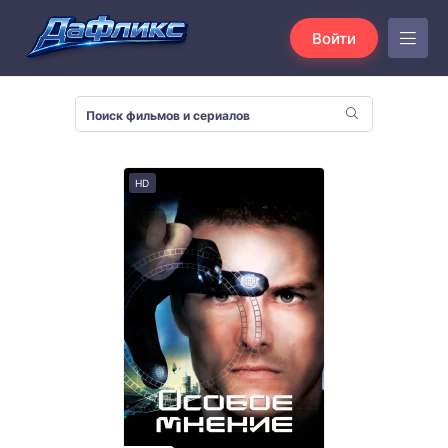
Войти
HD