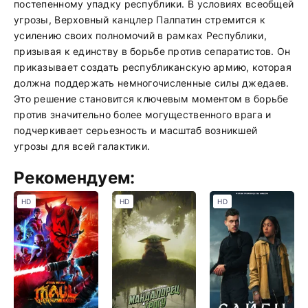
постепенному упадку республики. В условиях всеобщей
угрозы, Верховный канцлер Палпатин стремится к
усилению своих полномочий в рамках Республики,
призывая к единству в борьбе против сепаратистов. Он
приказывает создать республиканскую армию, которая
должна поддержать немногочисленные силы джедаев.
Это решение становится ключевым моментом в борьбе
против значительно более могущественного врага и
подчеркивает серьезность и масштаб возникшей
угрозы для всей галактики.
Рекомендуем:
HD
HD
HD