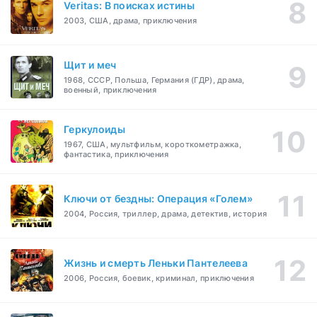
Veritas: В поисках истины
2003, США, драма, приключения
Щит и меч
1968, СССР, Польша, Германия (ГДР), драма,
военный, приключения
Геркулоиды
1967, США, мультфильм, короткометражка,
фантастика, приключения
Ключи от бездны: Операция «Голем»
2004, Россия, триллер, драма, детектив, история
Жизнь и смерть Леньки Пантелеева
2006, Россия, боевик, криминал, приключения