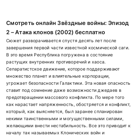
Смотреть онлайн Звёздные войны: Эпизод
2 – Атака клонов (2002) бесплатно
Сюжет разворачивается спустя десять лет после
завершения первой части известной космической саги.
В это время Республика погружена в состояние
растущих внутренних противоречий и хаоса.
Сепаратистское движение, которое поддерживают
множество планет и влиятельные корпорации,
угрожает безопасности Галактики. Эта новая опасность
ставит под сомнение даже возможности джедаев в
предотвращении массового конфликта. По мере того
как нарастает напряженность, обостряется и конфликт,
который, как выясняется, был заранее спланирован
некими таинственными и могущественными силами,
желающими внести нестабильность. Все это приводит к
началу так называемых Клонических войн и