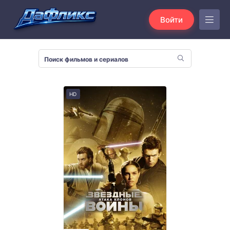
Войти
HD