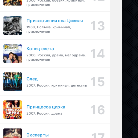
2006, Россия, боевик, криминал,
приключения
Приключения пса Цивиля
1968, Польша, криминал,
приключения
Конец света
2006, Россия, драма, мелодрама,
приключения
След
2007, Россия, криминал, детектив
Принцесса цирка
2007, Россия, драма
Эксперты