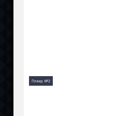
Плеер №2