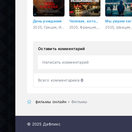
День рождения
Человек, который рисовал деньги
2025, Греция, Испания, Великобритания, Нидерланды, драма
2025, Франция, драма, криминал, биография
Оставить комментарий
Написать комментарий
Всего комментариев
0
фильмы онлайн
» Фильмы
© 2025 ДаФликс