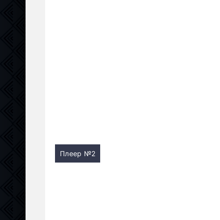
Плеер №2