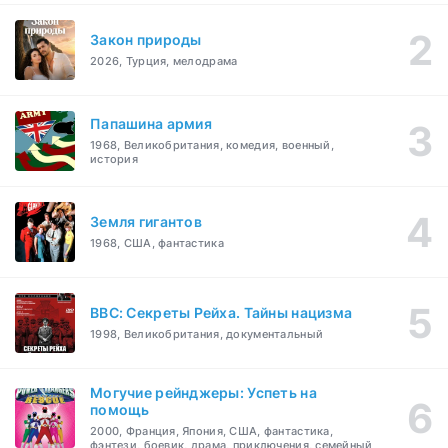
Закон природы
2026, Турция, мелодрама
Папашина армия
1968, Великобритания, комедия, военный,
история
Земля гигантов
1968, США, фантастика
BBC: Секреты Рейха. Тайны нацизма
1998, Великобритания, документальный
Могучие рейнджеры: Успеть на
помощь
2000, Франция, Япония, США, фантастика,
фэнтези, боевик, драма, приключения, семейный