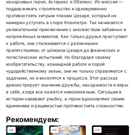
находчивых героя, Астерикс и Обеликс. Их миссия —
поддерживать строительство и одновременно
противостоять хитрым планам Цезаря, который не
намерен уступать в споре Клеопатре. Так начинается
увлекательное приключение с множеством забавных и
напряжённых моментов. Как только друзья приступают
к работе, они сталкиваются с различными
препятствиями, от шпионов Цезаря до физических и
логистических испытаний. Но благодаря своему
изобретательству, командной работе и порой
чудодейственному зелью, они не только справляются с
задачами, но и веселятся в процессе. Этот рассказ
демонстрирует значение дружбы, находчивости и веры
в себя, когда все кажется невозможным. Ситуации в
истории навевают улыбку, а герои вдохновляют своим
единением и решимостью противостоять сложностям.
Рекомендуем:
HD
HD
HD