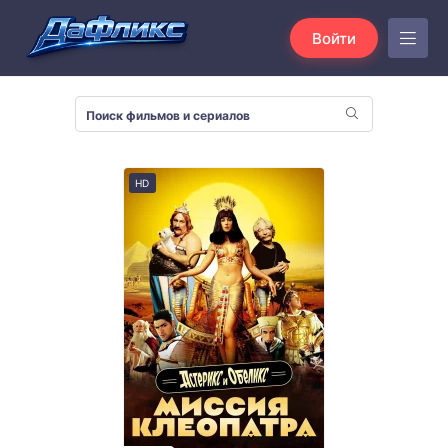
Войти
HD