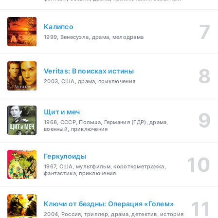
Калипсо
1999, Венесуэла, драма, мелодрама
Veritas: В поисках истины
2003, США, драма, приключения
Щит и меч
1968, СССР, Польша, Германия (ГДР), драма,
военный, приключения
Геркулоиды
1967, США, мультфильм, короткометражка,
фантастика, приключения
Ключи от бездны: Операция «Голем»
2004, Россия, триллер, драма, детектив, история