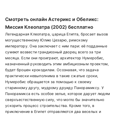
Смотреть онлайн Астерикс и Обеликс:
Миссия Клеопатра (2002) бесплатно
Легендарная Клеопатра, царица Египта, бросает вызов
могущественному Юлию Цезарю, римскому
императору. Она заключает с ним пари: её подданные
сумеют возвести грандиозный дворец всего за три
месяца. Если они проиграют, архитектор Нумеробис,
назначенный руководить этим амбициозным проектом,
будет брошен крокодилам. Осознавая, что задача
практически невыполнима в такие сжатые сроки,
Нумеробис обращается за помощью к своему
старинному другу, мудрому друиду Панорамиксу. У
Панорамикса есть особое зелье, которое дарует людям
сверхъестественную силу, что могло бы значительно
ускорить процесс строительства. Кроме того, в
приключение в Египет отправляются два веселых и