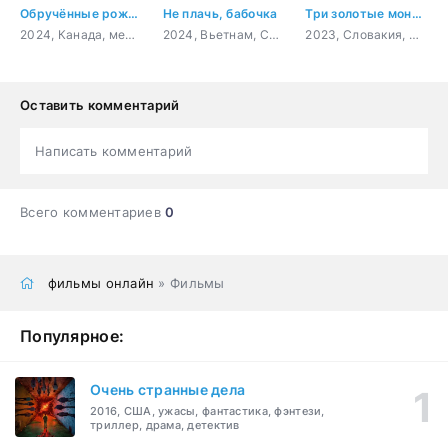
Обручённые рождеством
Не плачь, бабочка
Три золотые монеты
2024, Канада, мелодрама
2024, Вьетнам, Сингапур, Индонезия, Филиппины, фэнтези, драма, комедия
2023, Словакия, Чехия, фэнтези, семейный
Оставить комментарий
Написать комментарий
Всего комментариев
0
фильмы онлайн
» Фильмы
Популярное:
Очень странные дела
2016, США, ужасы, фантастика, фэнтези,
триллер, драма, детектив