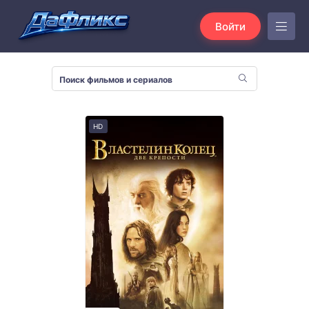
Войти
HD