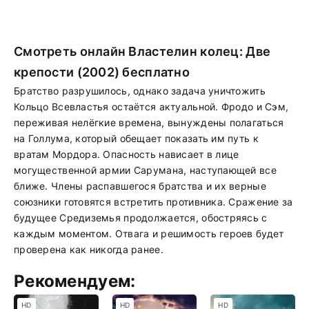
Смотреть онлайн Властелин колец: Две
крепости (2002) бесплатно
Братство разрушилось, однако задача уничтожить
Кольцо Всевластья остаётся актуальной. Фродо и Сэм,
переживая нелёгкие времена, вынуждены полагаться
на Голлума, который обещает показать им путь к
вратам Мордора. Опасность нависает в лице
могущественной армии Сарумана, наступающей все
ближе. Члены распавшегося братства и их верные
союзники готовятся встретить противника. Сражение за
будущее Средиземья продолжается, обостряясь с
каждым моментом. Отвага и решимость героев будет
проверена как никогда ранее.
Рекомендуем:
HD
HD
HD