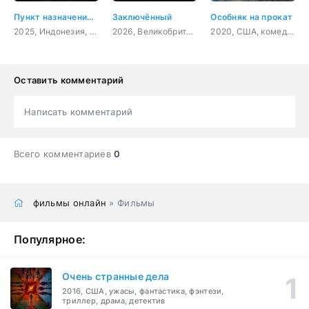
Пункт назначения. Новая кровь
Заключённый
Особняк на прокат
2025, Индонезия, ужасы
2026, Великобритания, боевик, триллер, криминал
2020, США, комедия
Оставить комментарий
Написать комментарий
Всего комментариев
0
фильмы онлайн
» Фильмы
Популярное:
Очень странные дела
2016, США, ужасы, фантастика, фэнтези,
триллер, драма, детектив