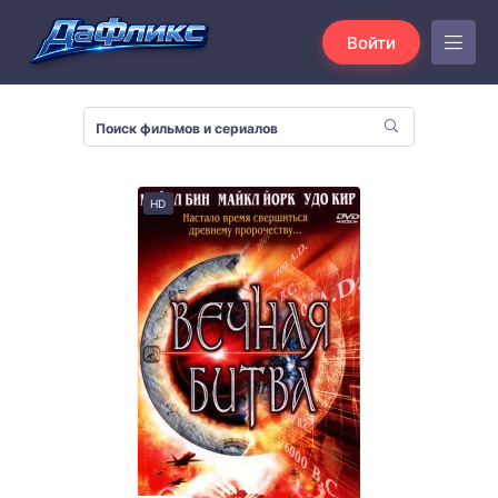
Войти
HD