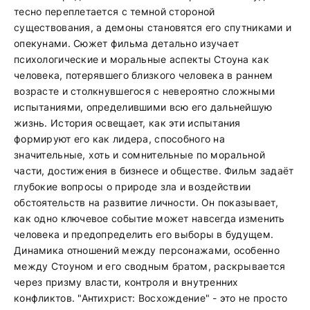
тесно переплетается с темной стороной
существования, а демоны становятся его спутниками и
опекунами. Сюжет фильма детально изучает
психологические и моральные аспекты Стоуна как
человека, потерявшего близкого человека в раннем
возрасте и столкнувшегося с невероятно сложными
испытаниями, определившими всю его дальнейшую
жизнь. История освещает, как эти испытания
формируют его как лидера, способного на
значительные, хоть и сомнительные по моральной
части, достижения в бизнесе и обществе. Фильм задаёт
глубокие вопросы о природе зла и воздействии
обстоятельств на развитие личности. Он показывает,
как одно ключевое событие может навсегда изменить
человека и предопределить его выборы в будущем.
Динамика отношений между персонажами, особенно
между Стоуном и его сводным братом, раскрывается
через призму власти, контроля и внутренних
конфликтов. "Антихрист: Восхождение" - это не просто