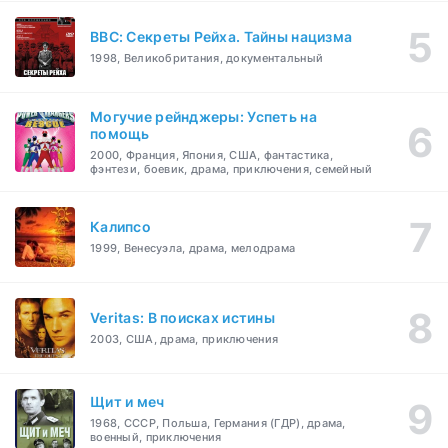
BBC: Секреты Рейха. Тайны нацизма
1998, Великобритания, документальный
Могучие рейнджеры: Успеть на
помощь
2000, Франция, Япония, США, фантастика,
фэнтези, боевик, драма, приключения, семейный
Калипсо
1999, Венесуэла, драма, мелодрама
Veritas: В поисках истины
2003, США, драма, приключения
Щит и меч
1968, СССР, Польша, Германия (ГДР), драма,
военный, приключения