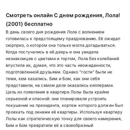
Смотреть онлайн С днем рождения, Лола!
(2001) бесплатно
В день своего дня рождения Лола с волнением
готовилась к предстоящему празднованию. Её ожидал
сюрприз, о котором она только могла догадываться.
Когда постучались в её дверь и она увидела
незнакомцев с цветами и тортом, Лола без колебаний
впустила их, думая, что это часть неожиданности,
подготовленной друзьями. Однако "гости" были не
теми, кем казались. Бим и Бом, как они себя
представили, на самом деле оказались киллерами.
Цель их появления в квартире Лолы была крайне
серьезной и опасной: они планировали устроить
покушение на президента, кортеж которого должен был
проехать под окнами её квартиры. Используя квартиру
Лолы как стратегическую точку для своего намерения,
Бим и Бом превратили её в своеобразный