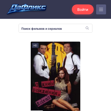
Войти
HD