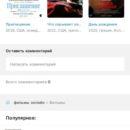
Приглашение
Что скрывает ложь
День рождения
2026, США, комедия
2022, США, триллер, драма
2025, Греция, Испания, Великобритания, Нидерланды, драма
Оставить комментарий
Написать комментарий
Всего комментариев
0
фильмы онлайн
» Фильмы
Популярное: