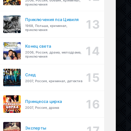
2006, Россия, боевик, криминал,
приключения
Приключения пса Цивиля
1968, Польша, криминал,
приключения
Конец света
2006, Россия, драма, мелодрама,
приключения
След
2007, Россия, криминал, детектив
Принцесса цирка
2007, Россия, драма
Эксперты