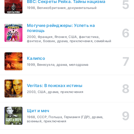
BBC: Секреты Рейха. Тайны нацизма
1998, Великобритания, документальный
Могучие рейнджеры: Успеть на
помощь
2000, Франция, Япония, США, фантастика,
фэнтези, боевик, драма, приключения, семейный
Калипсо
1999, Венесуэла, драма, мелодрама
Veritas: В поисках истины
2003, США, драма, приключения
Щит и меч
1968, СССР, Польша, Германия (ГДР), драма,
военный, приключения