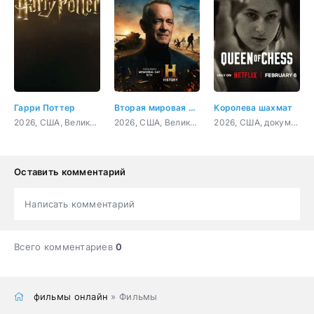
Гарри Поттер
Вторая мировая война с Томом Хэнксом
Королева шахмат
2026, США, Великобритания, фэнтези, приключения, драма
2026, США, Великобритания, документальный, военный, история
2026, США, документальный, биография
Оставить комментарий
Написать комментарий
Всего комментариев
0
фильмы онлайн
» Фильмы