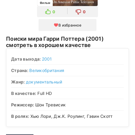
Фильм
0
0
В избранное
Поиски мира Гарри Поттера (2001)
смотреть в хорошем качестве
Дата выхода:
2001
Страна:
Великобритания
Жанр:
документальный
В качестве:
Full HD
Режиссер:
Шон Тревисик
В ролях:
Хью Лори, Дж.К. Роулинг, Гэвин Скотт