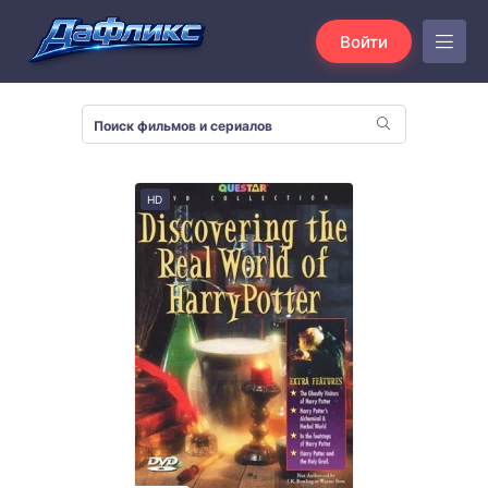
Войти
HD