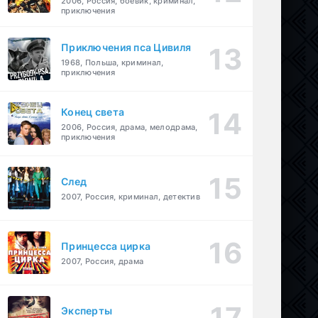
2006, Россия, боевик, криминал,
приключения
Приключения пса Цивиля
1968, Польша, криминал,
приключения
Конец света
2006, Россия, драма, мелодрама,
приключения
След
2007, Россия, криминал, детектив
Принцесса цирка
2007, Россия, драма
Эксперты