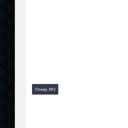
Плеер №2