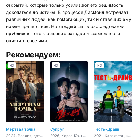
открытий, которые только усиливают его решимость
докопаться до истины. В процессе Дэсмонд встречает
различных людей, как помогающих, так и ставящих ему
новые препятствия. Но каждый шаг в расследовании
приближает его к решению загадки и возможности
очистить свое имя.
Рекомендуем:
HD
HD
HD
Мёртвая точка
Супруг
Тесть-Драйв
2024, Россия, детектив
2026, Корея Южная, триллер, детектив
2021, Казахстан, комедия