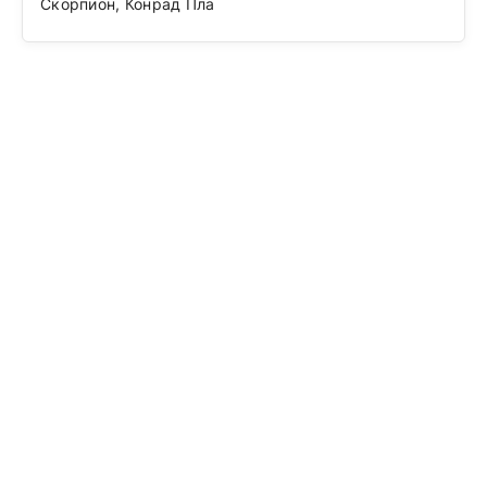
Скорпион, Конрад Пла