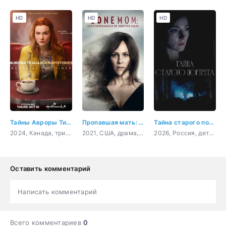
HD
HD
HD
Тайны Авроры Тигарден: Смерть в закусочной
Пропавшая мать: Исчезновение Дженнифер Дулос
Тайна старого портрета
2024, Канада, триллер, криминал, детектив
2021, США, драма, криминал
2026, Россия, детектив, мелодрама, криминал
Оставить комментарий
Написать комментарий
Всего комментариев
0