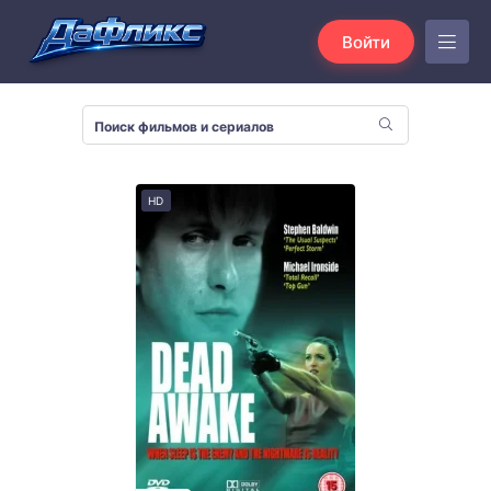
Войти
HD