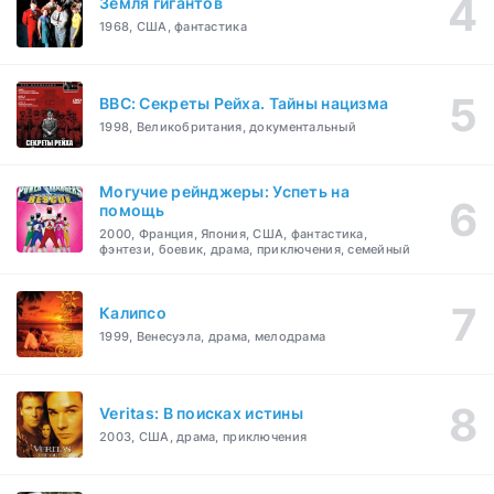
Земля гигантов
1968, США, фантастика
BBC: Секреты Рейха. Тайны нацизма
1998, Великобритания, документальный
Могучие рейнджеры: Успеть на
помощь
2000, Франция, Япония, США, фантастика,
фэнтези, боевик, драма, приключения, семейный
Калипсо
1999, Венесуэла, драма, мелодрама
Veritas: В поисках истины
2003, США, драма, приключения