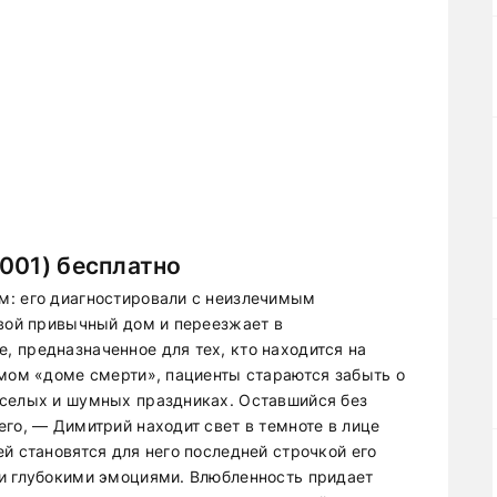
001) бесплатно
м: его диагностировали с неизлечимым
свой привычный дом и переезжает в
 предназначенное для тех, кто находится на
емом «доме смерти», пациенты стараются забыть о
еселых и шумных праздниках. Оставшийся без
го, — Димитрий находит свет в темноте в лице
й становятся для него последней строчкой его
 и глубокими эмоциями. Влюбленность придает