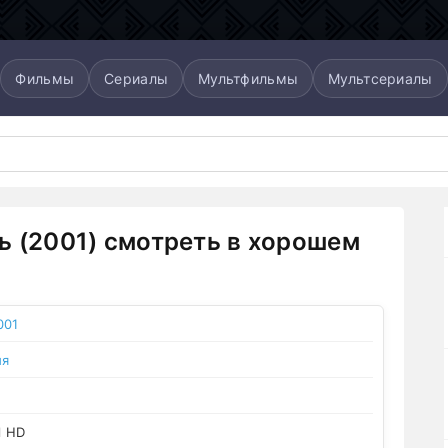
Фильмы
Сериалы
Мультфильмы
Мультсериалы
ь (2001) смотреть в хорошем
001
ия
l HD