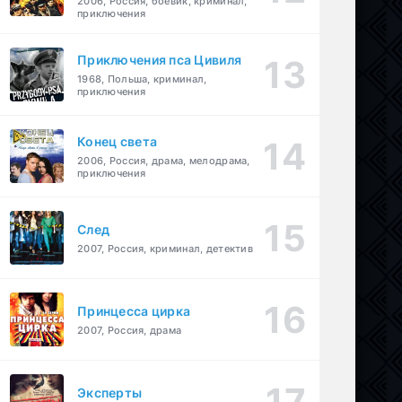
2006, Россия, боевик, криминал,
приключения
Приключения пса Цивиля
1968, Польша, криминал,
приключения
Конец света
2006, Россия, драма, мелодрама,
приключения
След
2007, Россия, криминал, детектив
Принцесса цирка
2007, Россия, драма
Эксперты