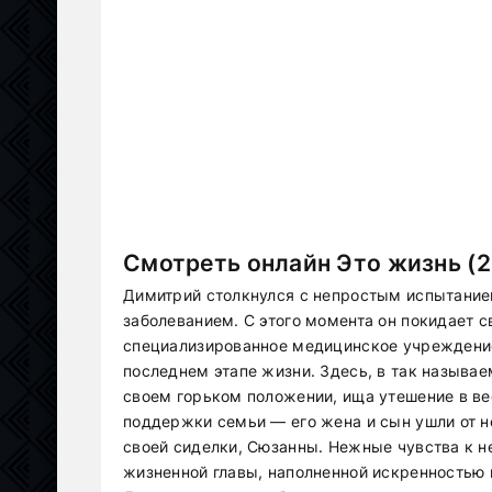
Смотреть онлайн Это жизнь (2
Димитрий столкнулся с непростым испытание
заболеванием. С этого момента он покидает 
специализированное медицинское учреждение,
последнем этапе жизни. Здесь, в так называ
своем горьком положении, ища утешение в в
поддержки семьи — его жена и сын ушли от не
своей сиделки, Сюзанны. Нежные чувства к не
жизненной главы, наполненной искренностью