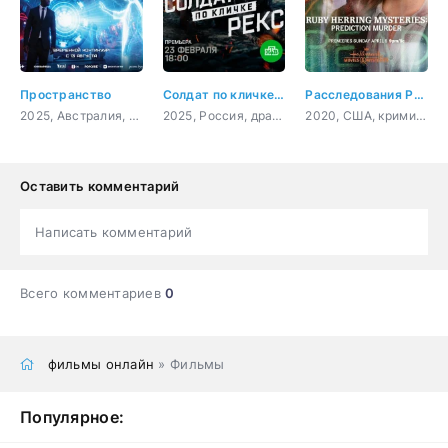
Пространство
Солдат по кличке Рекс
Расследования Руби Херринг: Предсказание убийства
2025, Австралия, фантастика, триллер, криминал
2025, Россия, драма, военный
2020, США, криминал, детектив
Оставить комментарий
Написать комментарий
Всего комментариев
0
фильмы онлайн
» Фильмы
Популярное: