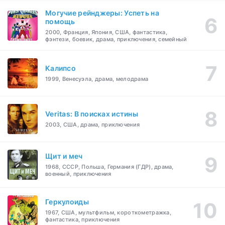
Могучие рейнджеры: Успеть на
помощь
2000, Франция, Япония, США, фантастика,
фэнтези, боевик, драма, приключения, семейный
Калипсо
1999, Венесуэла, драма, мелодрама
Veritas: В поисках истины
2003, США, драма, приключения
Щит и меч
1968, СССР, Польша, Германия (ГДР), драма,
военный, приключения
Геркулоиды
1967, США, мультфильм, короткометражка,
фантастика, приключения