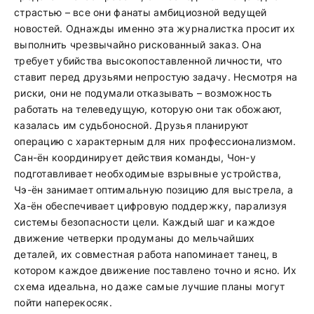
страстью – все они фанаты амбициозной ведущей
новостей. Однажды именно эта журналистка просит их
выполнить чрезвычайно рискованный заказ. Она
требует убийства высокопоставленной личности, что
ставит перед друзьями непростую задачу. Несмотря на
риски, они не подумали отказывать – возможность
работать на телеведущую, которую они так обожают,
казалась им судьбоносной. Друзья планируют
операцию с характерным для них профессионализмом.
Сан-ён координирует действия команды, Чон-у
подготавливает необходимые взрывные устройства,
Чэ-ён занимает оптимальную позицию для выстрела, а
Ха-ён обеспечивает цифровую поддержку, парализуя
системы безопасности цели. Каждый шаг и каждое
движение четверки продуманы до мельчайших
деталей, их совместная работа напоминает танец, в
котором каждое движение поставлено точно и ясно. Их
схема идеальна, но даже самые лучшие планы могут
пойти наперекосяк.