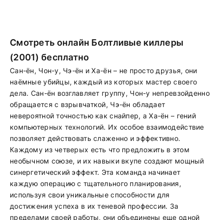
Смотреть онлайн Болтливые киллеры
(2001) бесплатно
Сан-ён, Чон-у, Чэ-ён и Ха-ён – не просто друзья, они
наёмные убийцы, каждый из которых мастер своего
дела. Сан-ён возглавляет группу, Чон-у непревзойденно
обращается с взрывчаткой, Чэ-ён обладает
невероятной точностью как снайпер, а Ха-ён – гений
компьютерных технологий. Их особое взаимодействие
позволяет действовать слаженно и эффективно.
Каждому из четверых есть что предложить в этом
необычном союзе, и их навыки вкупе создают мощный
синергетический эффект. Эта команда начинает
каждую операцию с тщательного планирования,
используя свои уникальные способности для
достижения успеха в их теневой профессии. За
пределами своей работы, они объединены еще одной