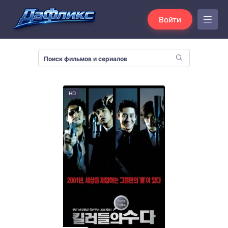
Войти
HD