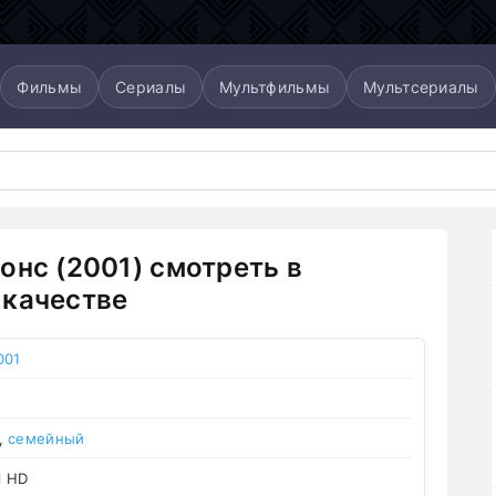
Фильмы
Сериалы
Мультфильмы
Мультсериалы
онс (2001) смотреть в
качестве
001
,
семейный
l HD