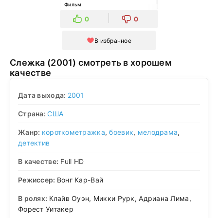
Фильм
0
0
В избранное
Слежка (2001) смотреть в хорошем
качестве
Дата выхода:
2001
Страна:
США
Жанр:
короткометражка
,
боевик
,
мелодрама
,
детектив
В качестве:
Full HD
Режиссер:
Вонг Кар-Вай
В ролях:
Клайв Оуэн, Микки Рурк, Адриана Лима,
Форест Уитакер