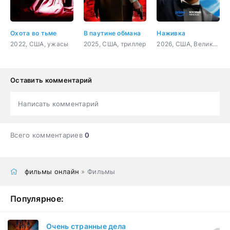
Охота во тьме
В паутине обмана
Наживка
2022, США, ужасы
2025, США, триллер
2026, США, Великобритания, фантастика, драма, комедия
Оставить комментарий
Написать комментарий
Всего комментариев
0
фильмы онлайн
» Фильмы
Популярное:
Очень странные дела