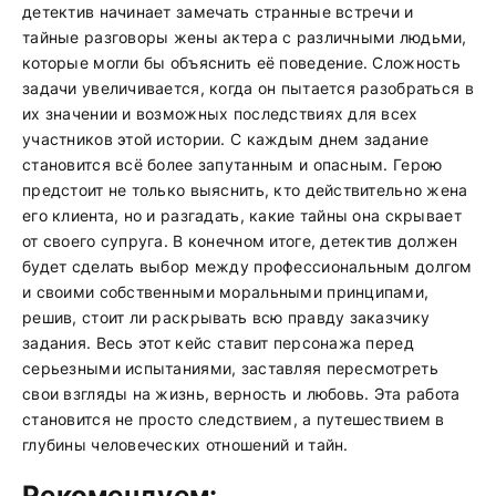
детектив начинает замечать странные встречи и
тайные разговоры жены актера с различными людьми,
которые могли бы объяснить её поведение. Сложность
задачи увеличивается, когда он пытается разобраться в
их значении и возможных последствиях для всех
участников этой истории. С каждым днем задание
становится всё более запутанным и опасным. Герою
предстоит не только выяснить, кто действительно жена
его клиента, но и разгадать, какие тайны она скрывает
от своего супруга. В конечном итоге, детектив должен
будет сделать выбор между профессиональным долгом
и своими собственными моральными принципами,
решив, стоит ли раскрывать всю правду заказчику
задания. Весь этот кейс ставит персонажа перед
серьезными испытаниями, заставляя пересмотреть
свои взгляды на жизнь, верность и любовь. Эта работа
становится не просто следствием, а путешествием в
глубины человеческих отношений и тайн.
Рекомендуем: