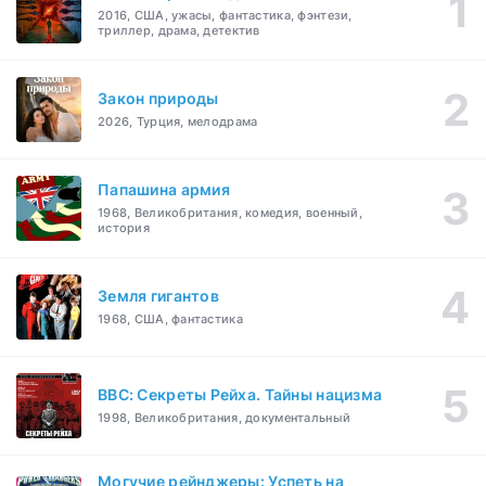
2016, США, ужасы, фантастика, фэнтези,
триллер, драма, детектив
Закон природы
2026, Турция, мелодрама
Папашина армия
1968, Великобритания, комедия, военный,
история
Земля гигантов
1968, США, фантастика
BBC: Секреты Рейха. Тайны нацизма
1998, Великобритания, документальный
Могучие рейнджеры: Успеть на