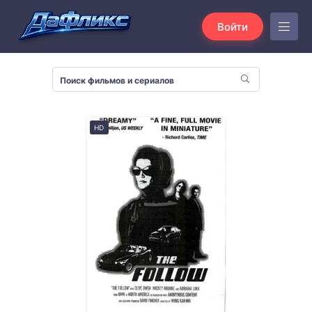
Войти
HD