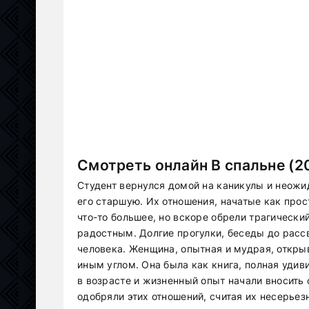
Смотреть онлайн В спальне (2
Студент вернулся домой на каникулы и неожи
его старшую. Их отношения, начатые как прос
что-то большее, но вскоре обрели трагически
радостным. Долгие прогулки, беседы до расс
человека. Женщина, опытная и мудрая, откры
иным углом. Она была как книга, полная уди
в возрасте и жизненный опыт начали вносить 
одобряли этих отношений, считая их несерье