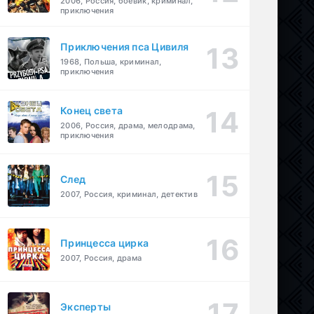
2006, Россия, боевик, криминал,
приключения
Приключения пса Цивиля
1968, Польша, криминал,
приключения
Конец света
2006, Россия, драма, мелодрама,
приключения
След
2007, Россия, криминал, детектив
Принцесса цирка
2007, Россия, драма
Эксперты