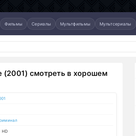
Фильмы
Сериалы
Мультфильмы
Мультсериалы
е (2001) смотреть в хорошем
001
риминал
l HD