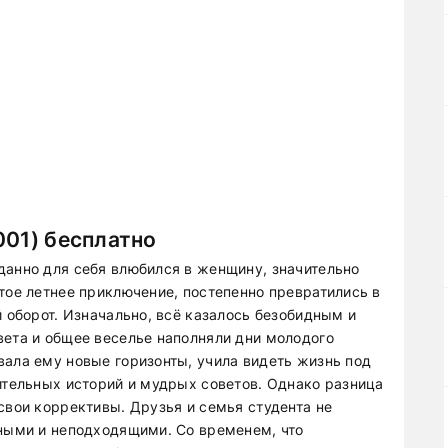
001) бесплатно
данно для себя влюбился в женщину, значительно
тое летнее приключение, постепенно превратились в
й оборот. Изначально, всё казалось безобидным и
вета и общее веселье наполняли дни молодого
вала ему новые горизонты, учила видеть жизнь под
вительных историй и мудрых советов. Однако разница
свои коррективы. Друзья и семья студента не
зными и неподходящими. Со временем, что