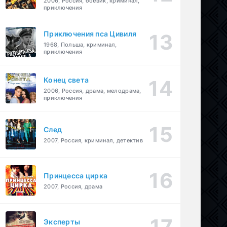
2006, Россия, боевик, криминал,
приключения
Приключения пса Цивиля
1968, Польша, криминал,
приключения
Конец света
2006, Россия, драма, мелодрама,
приключения
След
2007, Россия, криминал, детектив
Принцесса цирка
2007, Россия, драма
Эксперты