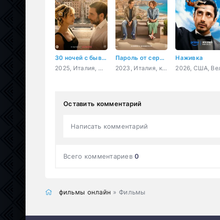
30 ночей с бывшим
Пароль от сердца
Наживка
2025, Италия, мелодрама, комедия
2023, Италия, комедия, семейный
Оставить комментарий
Написать комментарий
Всего комментариев
0
фильмы онлайн
» Фильмы