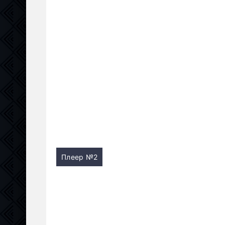
Плеер №2