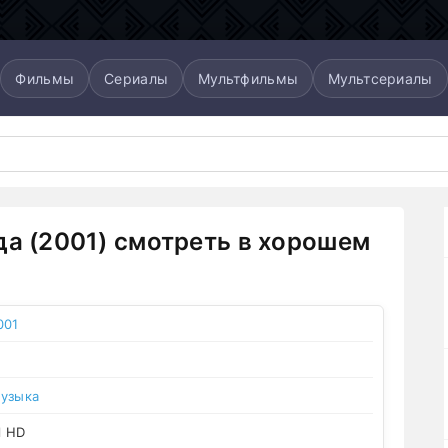
Фильмы
Сериалы
Мультфильмы
Мультсериалы
да (2001) смотреть в хорошем
001
узыка
l HD