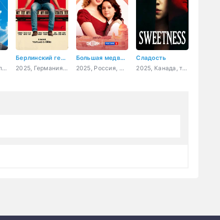
Берлинский герой
Большая медведица
Сладость
2026, США, Великобритания, фантастика, драма, комедия
2025, Германия, драма, комедия
2025, Россия, мелодрама
2025, Канада, триллер, драма