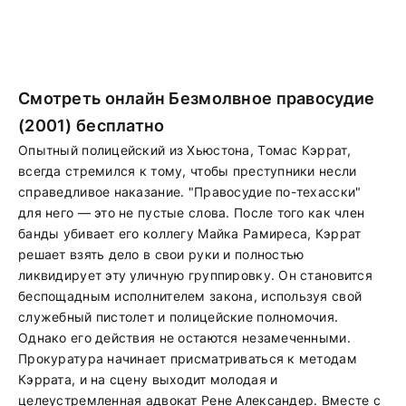
Смотреть онлайн Безмолвное правосудие
(2001) бесплатно
Опытный полицейский из Хьюстона, Томас Кэррат,
всегда стремился к тому, чтобы преступники несли
справедливое наказание. "Правосудие по-техасски"
для него — это не пустые слова. После того как член
банды убивает его коллегу Майка Рамиреса, Кэррат
решает взять дело в свои руки и полностью
ликвидирует эту уличную группировку. Он становится
беспощадным исполнителем закона, используя свой
служебный пистолет и полицейские полномочия.
Однако его действия не остаются незамеченными.
Прокуратура начинает присматриваться к методам
Кэррата, и на сцену выходит молодая и
целеустремленная адвокат Рене Александер. Вместе с