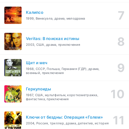
Калипсо
1999, Венесуэла, драма, мелодрама
Veritas: В поисках истины
2003, США, драма, приключения
Щит и меч
1968, СССР, Польша, Германия (ГДР), драма,
военный, приключения
Геркулоиды
1967, США, мультфильм, короткометражка,
фантастика, приключения
Ключи от бездны: Операция «Голем»
2004, Россия, триллер, драма, детектив, история