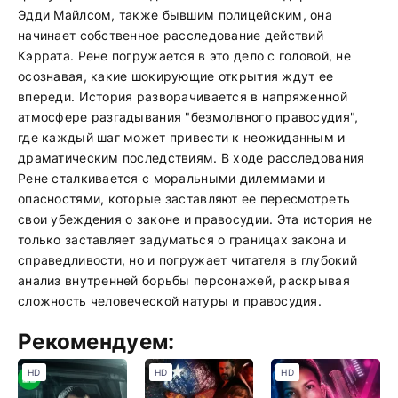
Эдди Майлсом, также бывшим полицейским, она
начинает собственное расследование действий
Кэррата. Рене погружается в это дело с головой, не
осознавая, какие шокирующие открытия ждут ее
впереди. История разворачивается в напряженной
атмосфере разгадывания "безмолвного правосудия",
где каждый шаг может привести к неожиданным и
драматическим последствиям. В ходе расследования
Рене сталкивается с моральными дилеммами и
опасностями, которые заставляют ее пересмотреть
свои убеждения о законе и правосудии. Эта история не
только заставляет задуматься о границах закона и
справедливости, но и погружает читателя в глубокий
анализ внутренней борьбы персонажей, раскрывая
сложность человеческой натуры и правосудия.
Рекомендуем:
HD
HD
HD