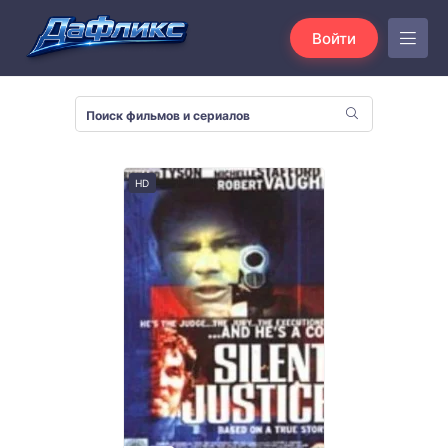
Войти
HD