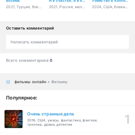
Восемь
И в счастье, и в беде
Убийство в Холлоу Крик
2021, Турция, боевик, драма, криминал, детектив
2021, Россия, мелодрама, драма
2024, США, боевик, триллер, комедия
Оставить комментарий
Написать комментарий
Всего комментариев
0
фильмы онлайн
» Фильмы
Популярное:
Очень странные дела
2016, США, ужасы, фантастика, фэнтези,
триллер, драма, детектив