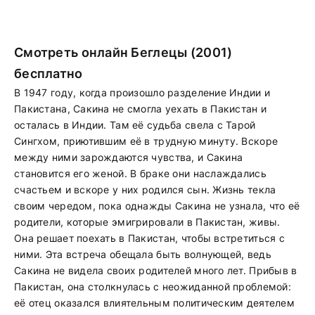
Смотреть онлайн Беглецы (2001)
бесплатно
В 1947 году, когда произошло разделение Индии и
Пакистана, Сакина не смогла уехать в Пакистан и
осталась в Индии. Там её судьба свела с Тарой
Сингхом, приютившим её в трудную минуту. Вскоре
между ними зарождаются чувства, и Сакина
становится его женой. В браке они наслаждались
счастьем и вскоре у них родился сын. Жизнь текла
своим чередом, пока однажды Сакина не узнала, что её
родители, которые эмигрировали в Пакистан, живы.
Она решает поехать в Пакистан, чтобы встретиться с
ними. Эта встреча обещала быть волнующей, ведь
Сакина не видела своих родителей много лет. Прибыв в
Пакистан, она столкнулась с неожиданной проблемой:
её отец оказался влиятельным политическим деятелем