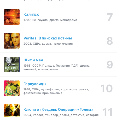
Калипсо
1999, Венесуэла, драма, мелодрама
Veritas: В поисках истины
2003, США, драма, приключения
Щит и меч
1968, СССР, Польша, Германия (ГДР), драма,
военный, приключения
Геркулоиды
1967, США, мультфильм, короткометражка,
фантастика, приключения
Ключи от бездны: Операция «Голем»
2004, Россия, триллер, драма, детектив, история