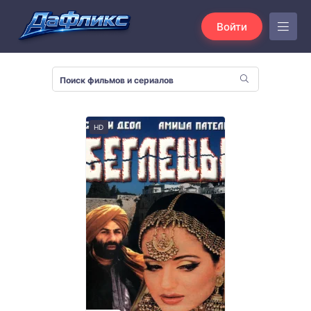
Войти
HD