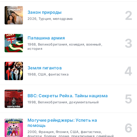
Закон природы
2026, Турция, мелодрама
Папашина армия
1968, Великобритания, комедия, военный,
история
Земля гигантов
1968, США, фантастика
BBC: Секреты Рейха. Тайны нацизма
1998, Великобритания, документальный
Могучие рейнджеры: Успеть на
помощь
2000, Франция, Япония, США, фантастика,
фэнтези, боевик, драма, приключения, семейный