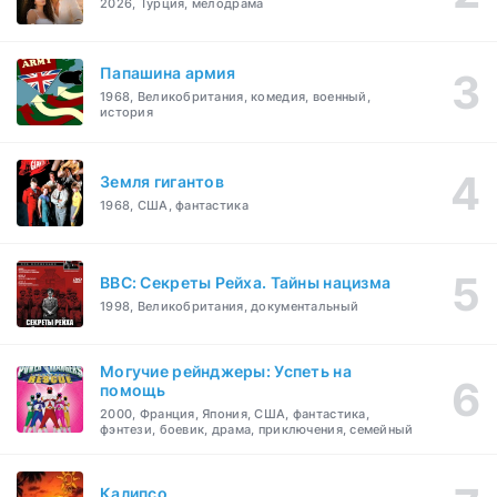
2026, Турция, мелодрама
Папашина армия
1968, Великобритания, комедия, военный,
история
Земля гигантов
1968, США, фантастика
BBC: Секреты Рейха. Тайны нацизма
1998, Великобритания, документальный
Могучие рейнджеры: Успеть на
помощь
2000, Франция, Япония, США, фантастика,
фэнтези, боевик, драма, приключения, семейный
Калипсо