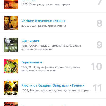
1999, Венесуэла, драма, мелодрама
Veritas: В поисках истины
2003, США, драма, приключения
Щит и меч
1968, СССР, Польша, Германия (ГДР), драма,
военный, приключения
Геркулоиды
1967, США, мультфильм, короткометражка,
фантастика, приключения
Ключи от бездны: Операция «Голем»
2004, Россия, триллер, драма, детектив, история