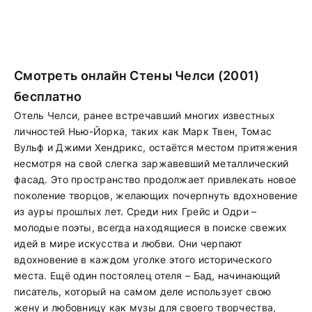
Смотреть онлайн Стены Челси (2001)
бесплатно
Отель Челси, ранее встречавший многих известных
личностей Нью-Йорка, таких как Марк Твен, Томас
Вульф и Джими Хендрикс, остаётся местом притяжения
несмотря на свой слегка заржавевший металлический
фасад. Это пространство продолжает привлекать новое
поколение творцов, желающих почерпнуть вдохновение
из ауры прошлых лет. Среди них Грейс и Одри –
молодые поэты, всегда находящиеся в поиске свежих
идей в мире искусства и любви. Они черпают
вдохновение в каждом уголке этого исторического
места. Ещё один постоялец отеля – Бад, начинающий
писатель, который на самом деле использует свою
жену и любовницу как музы для своего творчества,