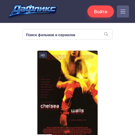
Войти
HD