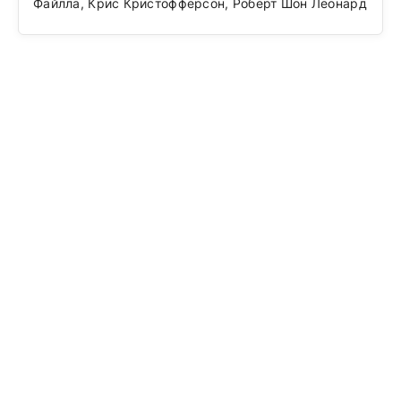
Файлла, Крис Кристофферсон, Роберт Шон Леонард