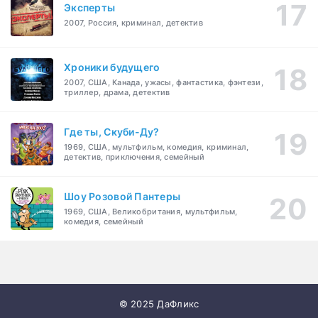
Эксперты
2007, Россия, криминал, детектив
Хроники будущего
2007, США, Канада, ужасы, фантастика, фэнтези,
триллер, драма, детектив
Где ты, Скуби-Ду?
1969, США, мультфильм, комедия, криминал,
детектив, приключения, семейный
Шоу Розовой Пантеры
1969, США, Великобритания, мультфильм,
комедия, семейный
© 2025 ДаФликс