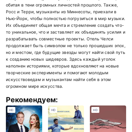
обитая в тени огромных личностей прошлого. Также,
Росс и Терри, музыканты из Миннесоты, приехали в
Нью-Йорк, чтобы полностью погрузиться в мир музыки.
Их объединяет общая мечта и стремление создать что-
то уникальное, что и заставляет их объединять усилия и
разрабатывать совместные проекты. Отель Челси
продолжает быть символом не только прошедших эпох,
но и местом, где будущие звезды могут найти свой путь
к созданию новых шедевров. Здесь каждый уголок
наполнен историями, которые вдохновляют на новые
творческие эксперименты и помогают молодым
искусствоведам и музыкантам найти себя в этом
огромном мире искусства.
Рекомендуем:
HD
HD
HD