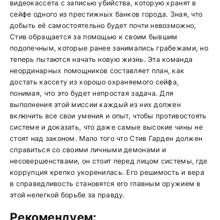
видеокассета с записью убийства, которую хранят в
сейфе одного из престижных банков города. Зная, что
добыть её самостоятельно будет почти невозможно,
Стив обращается за помощью к своим бывшим
подопечным, которые ранее занимались грабежами, но
теперь пытаются начать новую жизнь. Эта команда
неординарных помощников составляет план, как
достать кассету из хорошо охраняемого сейфа,
понимая, что это будет непростая задача. Для
выполнения этой миссии каждый из них должен
включить все свои умения и опыт, чтобы противостоять
системе и доказать, что даже самые высокие чины не
стоят над законом. Мало того что Стив Гарден должен
справиться со своими личными демонами и
несовершенствами, он стоит перед лицом системы, где
коррупция крепко укоренилась. Его решимость и вера
в справедливость становятся его главным оружием в
этой нелегкой борьбе за правду.
Рекомендуем: