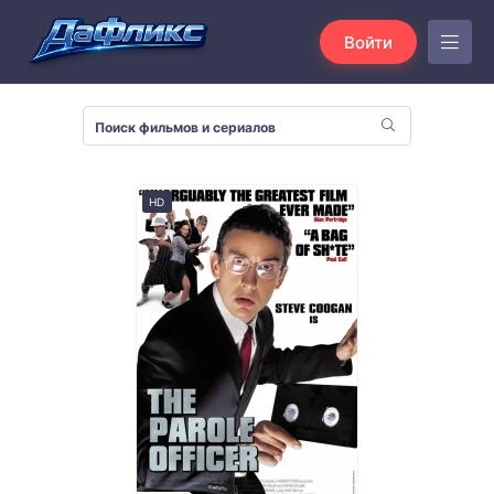
Войти
HD