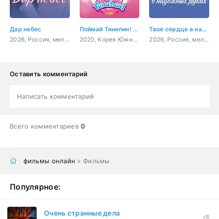
Дар небес
Поймай Тинипин! Королевство эмоций
Твое сердце в надежных руках
2026, Россия, мелодрама
2020, Корея Южная, мультфильм, фэнтези, комедия, детский
2026, Россия, мелодрама
Оставить комментарий
Написать комментарий
Всего комментариев
0
фильмы онлайн
» Фильмы
Популярное:
Очень странные дела