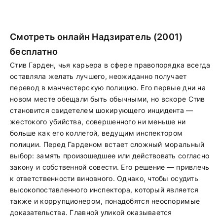
Смотреть онлайн Надзиратель (2001)
бесплатно
Стив Гарден, чья карьера в сфере правопорядка всегда
оставляла желать лучшего, неожиданно получает
перевод в манчестерскую полицию. Его первые дни на
новом месте обещали быть обычными, но вскоре Стив
становится свидетелем шокирующего инцидента —
жестокого убийства, совершенного ни меньше ни
больше как его коллегой, ведущим инспектором
полиции. Перед Гарденом встает сложный моральный
выбор: замять произошедшее или действовать согласно
закону и собственной совести. Его решение — привлечь
к ответственности виновного. Однако, чтобы осудить
высокопоставленного инспектора, который является
также и коррупционером, понадобятся неоспоримые
доказательства. Главной уликой оказывается