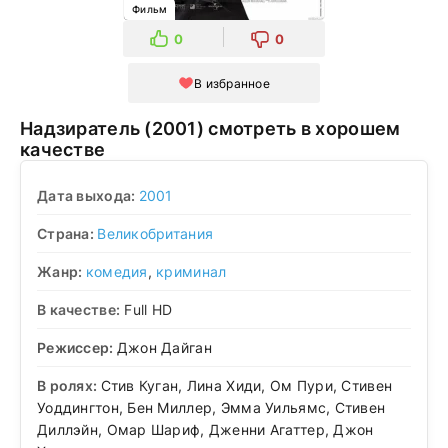
Фильм
0
0
В избранное
Надзиратель (2001) смотреть в хорошем
качестве
Дата выхода:
2001
Страна:
Великобритания
Жанр:
комедия
,
криминал
В качестве:
Full HD
Режиссер:
Джон Дайган
В ролях:
Стив Куган, Лина Хиди, Ом Пури, Стивен
Уоддингтон, Бен Миллер, Эмма Уильямс, Стивен
Диллэйн, Омар Шариф, Дженни Агаттер, Джон