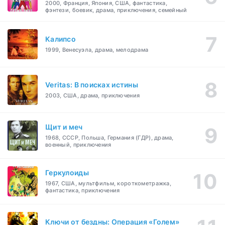
2000, Франция, Япония, США, фантастика,
фэнтези, боевик, драма, приключения, семейный
Калипсо
1999, Венесуэла, драма, мелодрама
Veritas: В поисках истины
2003, США, драма, приключения
Щит и меч
1968, СССР, Польша, Германия (ГДР), драма,
военный, приключения
Геркулоиды
1967, США, мультфильм, короткометражка,
фантастика, приключения
Ключи от бездны: Операция «Голем»