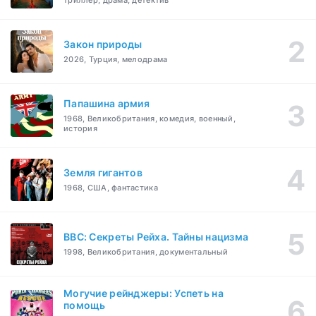
триллер, драма, детектив
Закон природы
2026, Турция, мелодрама
Папашина армия
1968, Великобритания, комедия, военный,
история
Земля гигантов
1968, США, фантастика
BBC: Секреты Рейха. Тайны нацизма
1998, Великобритания, документальный
Могучие рейнджеры: Успеть на
помощь