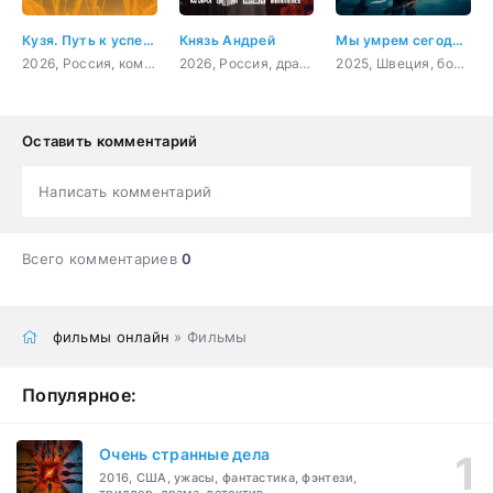
Кузя. Путь к успеху
Князь Андрей
Мы умрем сегодня ночью
2026, Россия, комедия
2026, Россия, драма, история, биография
2025, Швеция, боевик, триллер, криминал
Оставить комментарий
Написать комментарий
Всего комментариев
0
фильмы онлайн
» Фильмы
Популярное:
Очень странные дела
2016, США, ужасы, фантастика, фэнтези,