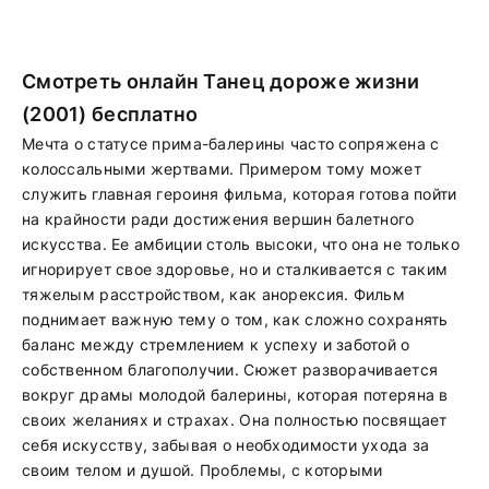
Смотреть онлайн Танец дороже жизни
(2001) бесплатно
Мечта о статусе прима-балерины часто сопряжена с
колоссальными жертвами. Примером тому может
служить главная героиня фильма, которая готова пойти
на крайности ради достижения вершин балетного
искусства. Ее амбиции столь высоки, что она не только
игнорирует свое здоровье, но и сталкивается с таким
тяжелым расстройством, как анорексия. Фильм
поднимает важную тему о том, как сложно сохранять
баланс между стремлением к успеху и заботой о
собственном благополучии. Сюжет разворачивается
вокруг драмы молодой балерины, которая потеряна в
своих желаниях и страхах. Она полностью посвящает
себя искусству, забывая о необходимости ухода за
своим телом и душой. Проблемы, с которыми