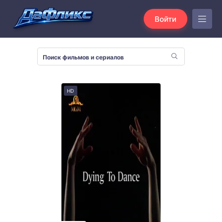
Войти
HD