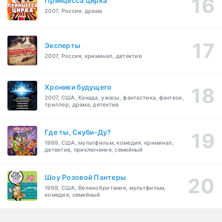
Принцесса цирка
2007, Россия, драма
Эксперты
2007, Россия, криминал, детектив
Хроники будущего
2007, США, Канада, ужасы, фантастика, фэнтези,
триллер, драма, детектив
Где ты, Скуби-Ду?
1969, США, мультфильм, комедия, криминал,
детектив, приключения, семейный
Шоу Розовой Пантеры
1969, США, Великобритания, мультфильм,
комедия, семейный