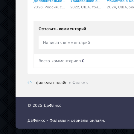
Дополнительное время
Убийсвенное соперничество
2026, Россия, семейный, приключения, спорт, фантастика
2022, США, триллер, детектив
Оставить комментарий
Написать комментарий
Всего комментариев
0
фильмы онлайн
» Фильмы
© 2025 ДаФликс
ДаФликс - Фильмы и сериалы онлайн.