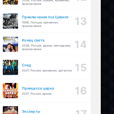
2006, Россия, боевик, криминал,
приключения
Приключения пса Цивиля
1968, Польша, криминал,
приключения
Конец света
2006, Россия, драма, мелодрама,
приключения
След
2007, Россия, криминал, детектив
Принцесса цирка
2007, Россия, драма
Эксперты