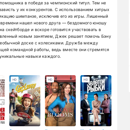
помощника в победе за чемпионский титул. Тем не
зависть у их конкурентов. С использованием хитрых
икацию шимпанзе, исключив его из игры. Лишенный
 времени нашел нового друга — бездомного юношу
на скейтборде и вскоре готовится участвовать в
овленный новым занятием, Джек решает помочь Бэну
 необычной доске с колесиками. Дружба между
щей командной работы, ведь вместе они стремятся
 уникальные навыки каждого.
HD
HD
HD