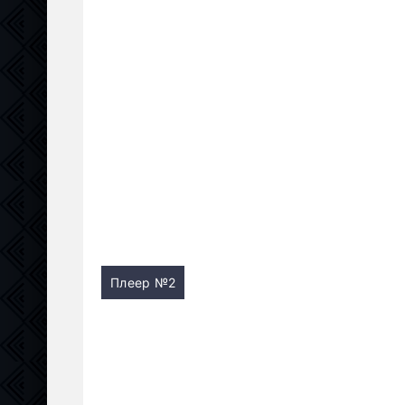
Плеер №2