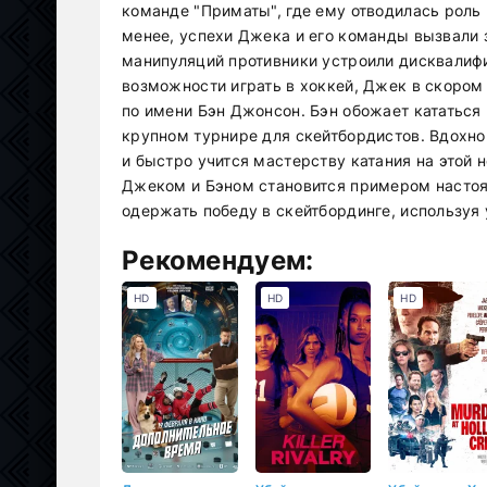
команде "Приматы", где ему отводилась роль 
менее, успехи Джека и его команды вызвали 
манипуляций противники устроили дисквалиф
возможности играть в хоккей, Джек в скором
по имени Бэн Джонсон. Бэн обожает кататься 
крупном турнире для скейтбордистов. Вдохн
и быстро учится мастерству катания на этой
Джеком и Бэном становится примером настоя
одержать победу в скейтбординге, используя
Рекомендуем:
HD
HD
HD