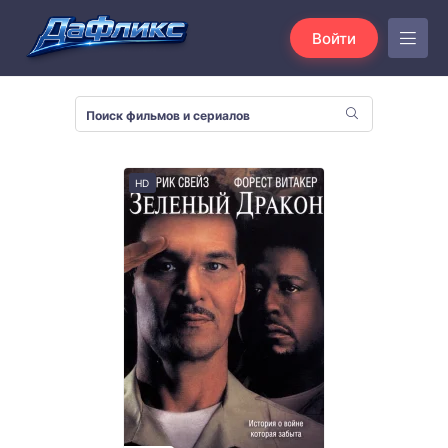
Войти
HD