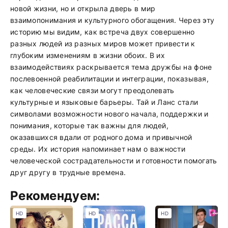
новой жизни, но и открыла дверь в мир
взаимопонимания и культурного обогащения. Через эту
историю мы видим, как встреча двух совершенно
разных людей из разных миров может привести к
глубоким изменениям в жизни обоих. В их
взаимодействиях раскрывается тема дружбы на фоне
послевоенной реабилитации и интеграции, показывая,
как человеческие связи могут преодолевать
культурные и языковые барьеры. Тай и Ланс стали
символами возможности нового начала, поддержки и
понимания, которые так важны для людей,
оказавшихся вдали от родного дома и привычной
среды. Их история напоминает нам о важности
человеческой сострадательности и готовности помогать
друг другу в трудные времена.
Рекомендуем:
HD
HD
HD