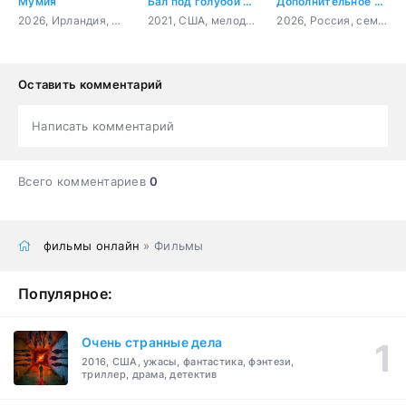
Мумия
Бал под голубой луной
Дополнительное время
2026, Ирландия, США, ужасы
2021, США, мелодрама
2026, Россия, семейный, приключения, спорт, фантастика
Оставить комментарий
Написать комментарий
Всего комментариев
0
фильмы онлайн
» Фильмы
Популярное:
Очень странные дела
2016, США, ужасы, фантастика, фэнтези,
триллер, драма, детектив