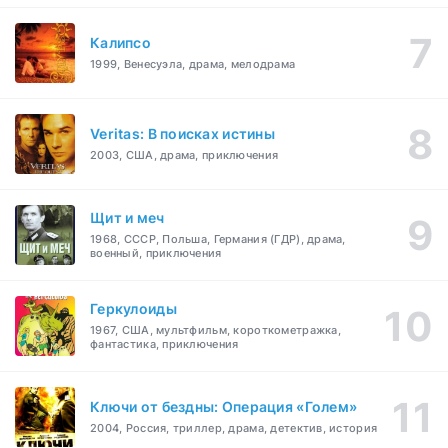
Калипсо
1999, Венесуэла, драма, мелодрама
Veritas: В поисках истины
2003, США, драма, приключения
Щит и меч
1968, СССР, Польша, Германия (ГДР), драма,
военный, приключения
Геркулоиды
1967, США, мультфильм, короткометражка,
фантастика, приключения
Ключи от бездны: Операция «Голем»
2004, Россия, триллер, драма, детектив, история