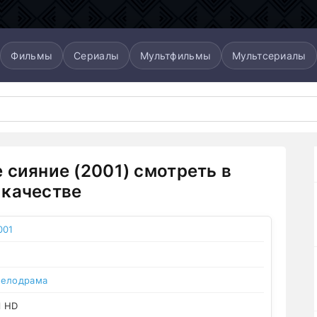
Фильмы
Сериалы
Мультфильмы
Мультсериалы
 сияние (2001) смотреть в
качестве
001
елодрама
l HD