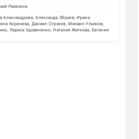
рей Разенков
а Александрова, Александр Збруев, Ирина
ена Коренева, Даниил Страхов, Михаил Ульянов,
ко, Лариса Удовиченко, Наталия Житкова, Евгения