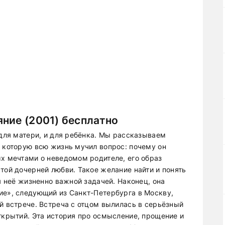
ние (2001) бесплатно
 для матери, и для ребёнка. Мы рассказываем
и которую всю жизнь мучил вопрос: почему он
ых мечтами о неведомом родителе, его образ
той дочерней любви. Такое желание найти и понять
ля неё жизненно важной задачей. Наконец, она
ие», следующий из Санкт-Петербурга в Москву,
й встрече. Встреча с отцом вылилась в серьёзный
ткрытий. Эта история про осмысление, прощение и