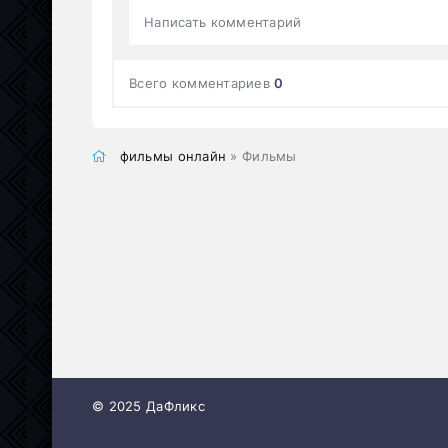
Написать комментарий
Всего комментариев
0
фильмы онлайн
» Фильмы
© 2025 ДаФликс