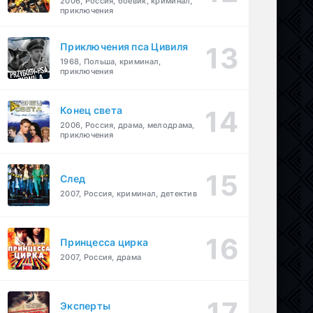
2006, Россия, боевик, криминал,
приключения
Приключения пса Цивиля
1968, Польша, криминал,
приключения
Конец света
2006, Россия, драма, мелодрама,
приключения
След
2007, Россия, криминал, детектив
Принцесса цирка
2007, Россия, драма
Эксперты