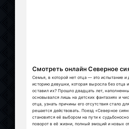
Смотреть онлайн Северное сия
Семья, в которой нет отца — это испытание и
историю девушки, которая выросла без отца 
оставил их? Прошло двадцать лет, наполненн
основывался лишь на детских фантазиях и чис
отца, узнать причины его отсутствия стало д
решается действовать. Поезд «Северное сиян
становится её выбором на пути к судьбоносно
поворот в её жизни, полный эмоций и новых о