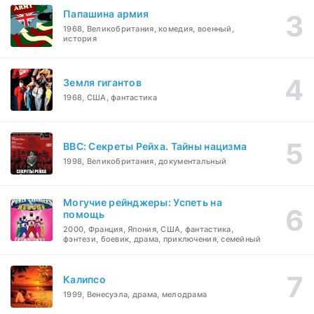
Папашина армия
1968, Великобритания, комедия, военный,
история
Земля гигантов
1968, США, фантастика
BBC: Секреты Рейха. Тайны нацизма
1998, Великобритания, документальный
Могучие рейнджеры: Успеть на
помощь
2000, Франция, Япония, США, фантастика,
фэнтези, боевик, драма, приключения, семейный
Калипсо
1999, Венесуэла, драма, мелодрама