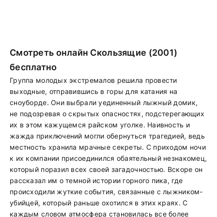
Смотреть онлайн Скользящие (2001)
бесплатно
Группа молодых экстремалов решила провести
выходные, отправившись в горы для катания на
сноуборде. Они выбрали уединенный лыжный домик,
не подозревая о скрытых опасностях, подстерегающих
их в этом кажущемся райском уголке. Наивность и
жажда приключений могли обернуться трагедией, ведь
местность хранила мрачные секреты. С приходом ночи
к их компании присоединился обаятельный незнакомец,
который поразил всех своей загадочностью. Вскоре он
рассказал им о темной истории горного пика, где
происходили жуткие события, связанные с лыжником-
убийцей, который раньше охотился в этих краях. С
каждым словом атмосфера становилась все более