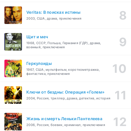
Veritas: В поисках истины
2003, США, драма, приключения
Щит и меч
1968, СССР, Польша, Германия (ГДР), драма,
военный, приключения
Геркулоиды
1967, США, мультфильм, короткометражка,
фантастика, приключения
Ключи от бездны: Операция «Голем»
2004, Россия, триллер, драма, детектив, история
Жизнь и смерть Леньки Пантелеева
2006, Россия, боевик, криминал, приключения