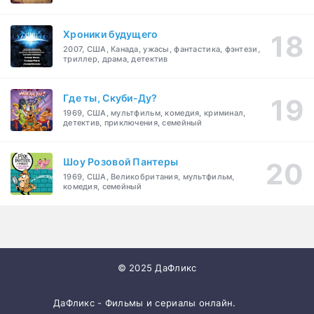
Хроники будущего
2007, США, Канада, ужасы, фантастика, фэнтези,
триллер, драма, детектив
Где ты, Скуби-Ду?
1969, США, мультфильм, комедия, криминал,
детектив, приключения, семейный
Шоу Розовой Пантеры
1969, США, Великобритания, мультфильм,
комедия, семейный
© 2025 ДаФликс
ДаФликс - Фильмы и сериалы онлайн.