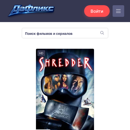
Войти
HD