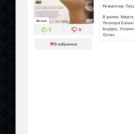
Режиссер:
Лук
В ролях:
Мерсе
Фильм
Леонора Балька
Бордеу, Ноэли
0
0
Лопес
В избранное