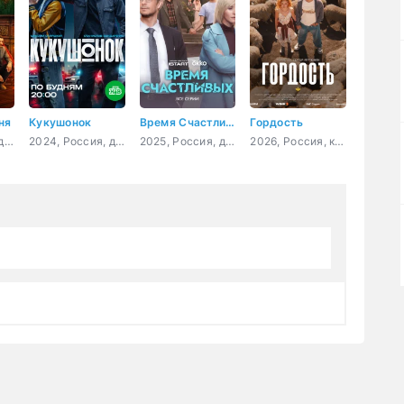
ня
Кукушонок
Время Счастливых
Гордость
2026, Россия, детектив, триллер
2024, Россия, детектив, комедия
2025, Россия, драма, комедия
2026, Россия, комедия, мелодрама