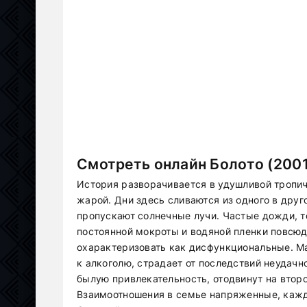
Смотреть онлайн Болото (2001
История разворачивается в удушливой тропич
жарой. Дни здесь сливаются из одного в дру
пропускают солнечные лучи. Частые дожди, 
постоянной мокроты и водяной пленки повсюд
охарактеризовать как дисфункциональные. Ма
к алкоголю, страдает от последствий неудачн
былую привлекательность, отодвинут на второ
Взаимоотношения в семье напряженные, каж