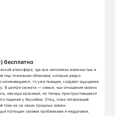
) бесплатно
еской атмосфере, где все наполнено влажностью и
гой под тяжелыми облаками, которые редко
то начинающиеся, то уже льющие, создают ощущение
у. В центре сюжета — семья, чьи отношения можно
ть, некогда красивая, но теперь пристрастившаяся
ого падения у бассейна. Отец, тоже потерявший
й план из-за своих прошлых измен.
дый поглощен своими проблемами и неудачами.