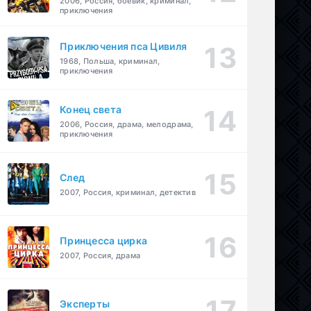
2006, Россия, боевик, криминал,
приключения
Приключения пса Цивиля
1968, Польша, криминал,
приключения
Конец света
2006, Россия, драма, мелодрама,
приключения
След
2007, Россия, криминал, детектив
Принцесса цирка
2007, Россия, драма
Эксперты