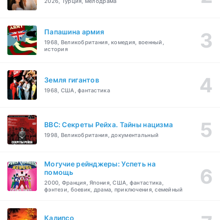
2026, Турция, мелодрама
Папашина армия
1968, Великобритания, комедия, военный,
история
Земля гигантов
1968, США, фантастика
BBC: Секреты Рейха. Тайны нацизма
1998, Великобритания, документальный
Могучие рейнджеры: Успеть на
помощь
2000, Франция, Япония, США, фантастика,
фэнтези, боевик, драма, приключения, семейный
Калипсо