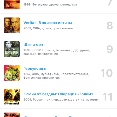
1999, Венесуэла, драма, мелодрама
Veritas: В поисках истины
2003, США, драма, приключения
Щит и меч
1968, СССР, Польша, Германия (ГДР), драма,
военный, приключения
Геркулоиды
1967, США, мультфильм, короткометражка,
фантастика, приключения
Ключи от бездны: Операция «Голем»
2004, Россия, триллер, драма, детектив, история