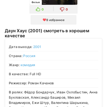
Фильм
0
0
В избранное
Даун Хаус (2001) смотреть в хорошем
качестве
Дата выхода:
2001
Страна:
Россия
Жанр:
комедия
В качестве:
Full HD
Режиссер:
Роман Качанов
В ролях:
Фёдор Бондарчук, Иван Охлобыстин, Анна
Букловская, Александр Баширов, Михаил
Владимиров, Ежи Штур, Валентина Шарыкина,