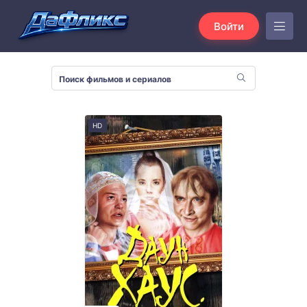
Войти
HD