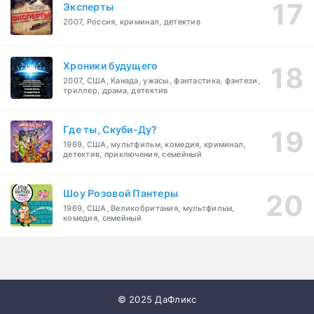
Эксперты
2007, Россия, криминал, детектив
Хроники будущего
2007, США, Канада, ужасы, фантастика, фэнтези,
триллер, драма, детектив
Где ты, Скуби-Ду?
1969, США, мультфильм, комедия, криминал,
детектив, приключения, семейный
Шоу Розовой Пантеры
1969, США, Великобритания, мультфильм,
комедия, семейный
© 2025 ДаФликс