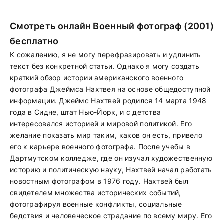
Смотреть онлайн Военный фотограф (2001)
бесплатно
К сожалению, я не могу перефразировать и удлинить
текст без конкретной статьи. Однако я могу создать
краткий обзор истории американского военного
фотографа Джеймса Нахтвея на основе общедоступной
информации. Джеймс Нахтвей родился 14 марта 1948
года в Сидне, штат Нью-Йорк, и с детства
интересовался историей и мировой политикой. Его
желание показать мир таким, каков он есть, привело
его к карьере военного фотографа. После учебы в
Дартмутском колледже, где он изучал художественную
историю и политическую науку, Нахтвей начал работать
новостным фотографом в 1976 году. Нахтвей был
свидетелем множества исторических событий,
фотографируя военные конфликты, социальные
бедствия и человеческое страдание по всему миру. Его