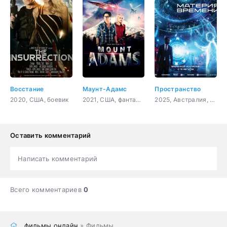
Восстание
Маунт-Адамс
Пространство
2020, США, боевик
2021, США, фантастика, боевик, приключения
2025, Австралия, фантастика, триллер, криминал
Оставить комментарий
Написать комментарий
Всего комментариев
0
фильмы онлайн
» Фильмы