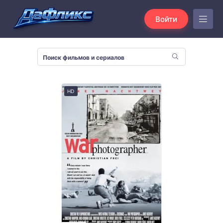
Войти
HD