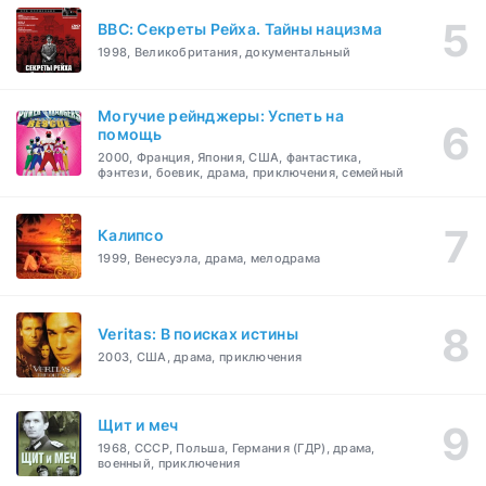
BBC: Секреты Рейха. Тайны нацизма
1998, Великобритания, документальный
Могучие рейнджеры: Успеть на
помощь
2000, Франция, Япония, США, фантастика,
фэнтези, боевик, драма, приключения, семейный
Калипсо
1999, Венесуэла, драма, мелодрама
Veritas: В поисках истины
2003, США, драма, приключения
Щит и меч
1968, СССР, Польша, Германия (ГДР), драма,
военный, приключения