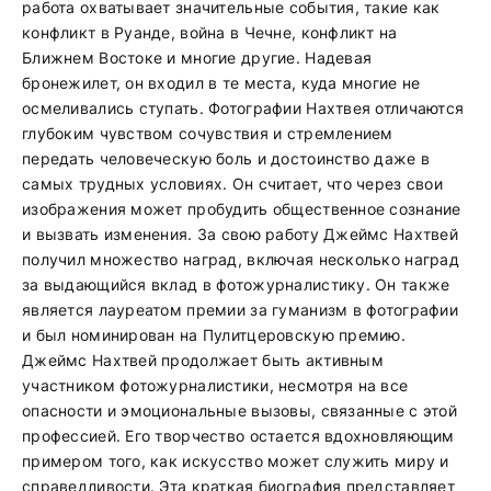
работа охватывает значительные события, такие как
конфликт в Руанде, война в Чечне, конфликт на
Ближнем Востоке и многие другие. Надевая
бронежилет, он входил в те места, куда многие не
осмеливались ступать. Фотографии Нахтвея отличаются
глубоким чувством сочувствия и стремлением
передать человеческую боль и достоинство даже в
самых трудных условиях. Он считает, что через свои
изображения может пробудить общественное сознание
и вызвать изменения. За свою работу Джеймс Нахтвей
получил множество наград, включая несколько наград
за выдающийся вклад в фотожурналистику. Он также
является лауреатом премии за гуманизм в фотографии
и был номинирован на Пулитцеровскую премию.
Джеймс Нахтвей продолжает быть активным
участником фотожурналистики, несмотря на все
опасности и эмоциональные вызовы, связанные с этой
профессией. Его творчество остается вдохновляющим
примером того, как искусство может служить миру и
справедливости. Эта краткая биография представляет