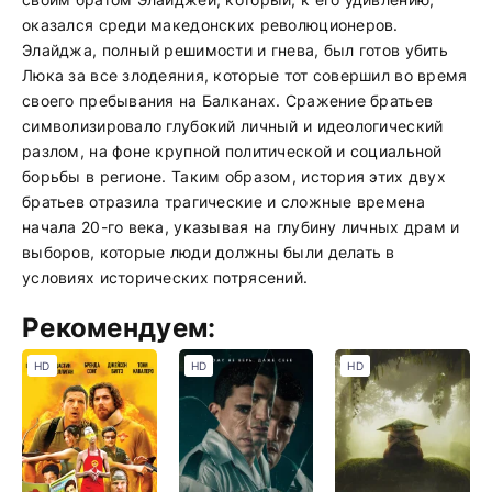
оказался среди македонских революционеров.
Элайджа, полный решимости и гнева, был готов убить
Люка за все злодеяния, которые тот совершил во время
своего пребывания на Балканах. Сражение братьев
символизировало глубокий личный и идеологический
разлом, на фоне крупной политической и социальной
борьбы в регионе. Таким образом, история этих двух
братьев отразила трагические и сложные времена
начала 20-го века, указывая на глубину личных драм и
выборов, которые люди должны были делать в
условиях исторических потрясений.
Рекомендуем:
HD
HD
HD