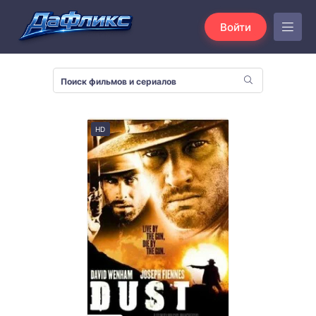
Войти
HD