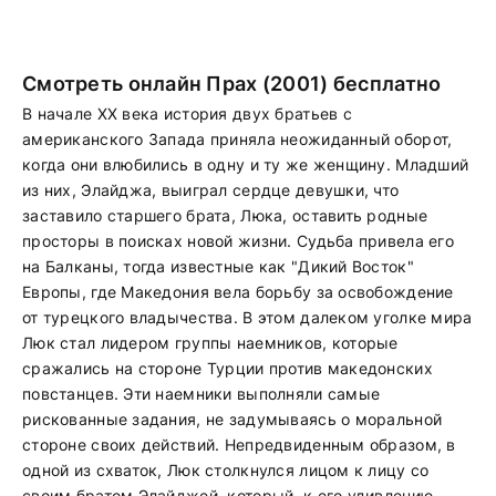
Смотреть онлайн Прах (2001) бесплатно
В начале XX века история двух братьев с
американского Запада приняла неожиданный оборот,
когда они влюбились в одну и ту же женщину. Младший
из них, Элайджа, выиграл сердце девушки, что
заставило старшего брата, Люка, оставить родные
просторы в поисках новой жизни. Судьба привела его
на Балканы, тогда известные как "Дикий Восток"
Европы, где Македония вела борьбу за освобождение
от турецкого владычества. В этом далеком уголке мира
Люк стал лидером группы наемников, которые
сражались на стороне Турции против македонских
повстанцев. Эти наемники выполняли самые
рискованные задания, не задумываясь о моральной
стороне своих действий. Непредвиденным образом, в
одной из схваток, Люк столкнулся лицом к лицу со
своим братом Элайджей, который, к его удивлению,