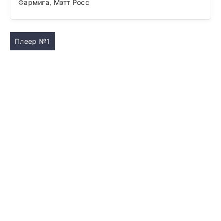
Фармига, Мэтт Росс
Плеер №1