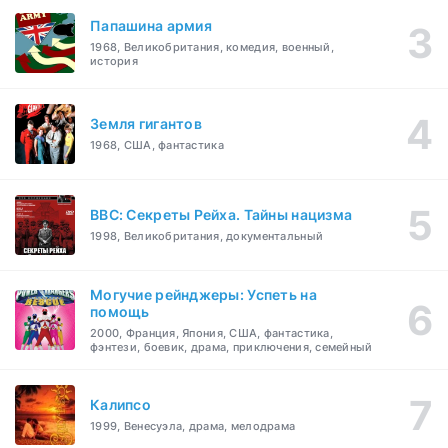
Папашина армия
1968, Великобритания, комедия, военный,
история
Земля гигантов
1968, США, фантастика
BBC: Секреты Рейха. Тайны нацизма
1998, Великобритания, документальный
Могучие рейнджеры: Успеть на
помощь
2000, Франция, Япония, США, фантастика,
фэнтези, боевик, драма, приключения, семейный
Калипсо
1999, Венесуэла, драма, мелодрама