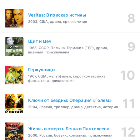
Veritas: В поисках истины
2003, США, драма, приключения
Щит и меч
1968, СССР, Польша, Германия (ГДР), драма,
военный, приключения
Геркулоиды
1967, США, мультфильм, короткометражка,
фантастика, приключения
Ключи от бездны: Операция «Голем»
2004, Россия, триллер, драма, детектив, история
Жизнь и смерть Леньки Пантелеева
2006, Россия, боевик, криминал, приключения