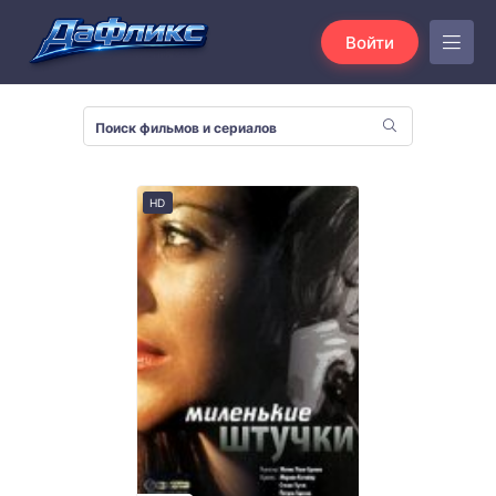
Войти
HD