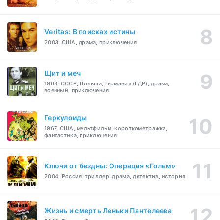
Veritas: В поисках истины
2003, США, драма, приключения
Щит и меч
1968, СССР, Польша, Германия (ГДР), драма,
военный, приключения
Геркулоиды
1967, США, мультфильм, короткометражка,
фантастика, приключения
Ключи от бездны: Операция «Голем»
2004, Россия, триллер, драма, детектив, история
Жизнь и смерть Леньки Пантелеева