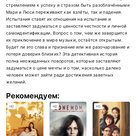
стремлением к успеху и страхом быть разоблачёнными
Мари и Люси переживают как взлёты, так и падения.
Испытания ставят их отношения на испытание и
заставляют задуматься о ценности честности и личной
самоидентификации. Вопрос о том, чем же завершится
их приключение в мире музыки, остаётся открытым.
Будет ли это слава и признание или же разочарование и
потеря доверия близких? Эта детективная история
полна неожиданных поворотов, которые заставляют
задуматься о цене мечты и о том, насколько далеко
человек может зайти ради достижения заветных
желаний.
Рекомендуем:
HD
HD
HD