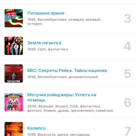
Папашина армия
1968, Великобритания, комедия, военный,
история
Земля гигантов
1968, США, фантастика
BBC: Секреты Рейха. Тайны нацизма
1998, Великобритания, документальный
Могучие рейнджеры: Успеть на
помощь
2000, Франция, Япония, США, фантастика,
фэнтези, боевик, драма, приключения, семейный
Калипсо
1999, Венесуэла, драма, мелодрама