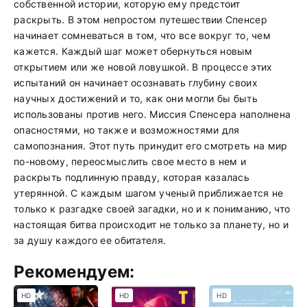
собственной истории, которую ему предстоит
раскрыть. В этом непростом путешествии Спенсер
начинает сомневаться в том, что все вокруг то, чем
кажется. Каждый шаг может обернуться новым
открытием или же новой ловушкой. В процессе этих
испытаний он начинает осознавать глубину своих
научных достижений и то, как они могли бы быть
использованы против него. Миссия Спенсера наполнена
опасностями, но также и возможностями для
самопознания. Этот путь принудит его смотреть на мир
по-новому, переосмыслить свое место в нем и
раскрыть подлинную правду, которая казалась
утерянной. С каждым шагом ученый приближается не
только к разгадке своей загадки, но и к пониманию, что
настоящая битва происходит не только за планету, но и
за душу каждого ее обитателя.
Рекомендуем:
HD
HD
HD