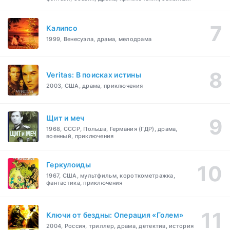
Калипсо
1999, Венесуэла, драма, мелодрама
Veritas: В поисках истины
2003, США, драма, приключения
Щит и меч
1968, СССР, Польша, Германия (ГДР), драма,
военный, приключения
Геркулоиды
1967, США, мультфильм, короткометражка,
фантастика, приключения
Ключи от бездны: Операция «Голем»
2004, Россия, триллер, драма, детектив, история