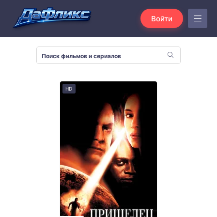
Войти
HD