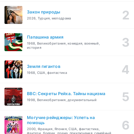
Закон природы
2026, Турция, мелодрама
Папашина армия
1968, Великобритания, комедия, военный,
история
Земля гигантов
1968, США, фантастика
BBC: Секреты Рейха. Тайны нацизма
1998, Великобритания, документальный
Могучие рейнджеры: Успеть на
помощь
2000, Франция, Япония, США, фантастика,
фэнтези, боевик, драма, приключения, семейный