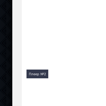
Плеер №2