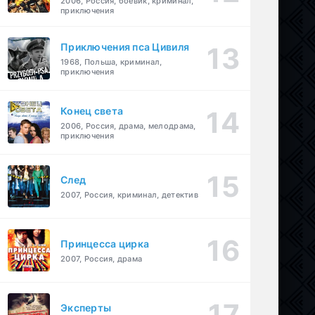
2006, Россия, боевик, криминал,
приключения
Приключения пса Цивиля
1968, Польша, криминал,
приключения
Конец света
2006, Россия, драма, мелодрама,
приключения
След
2007, Россия, криминал, детектив
Принцесса цирка
2007, Россия, драма
Эксперты