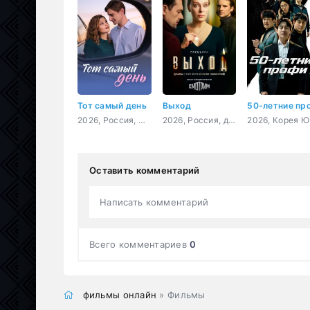
Тот самый день
Выход
2026, Россия, мелодрама
2026, Россия, драма, детектив
2026
Оставить комментарий
Написать комментарий
Всего комментариев
0
фильмы онлайн
» Фильмы