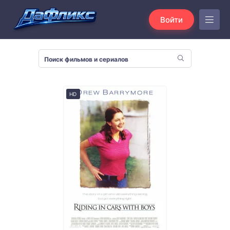
Войти
HD