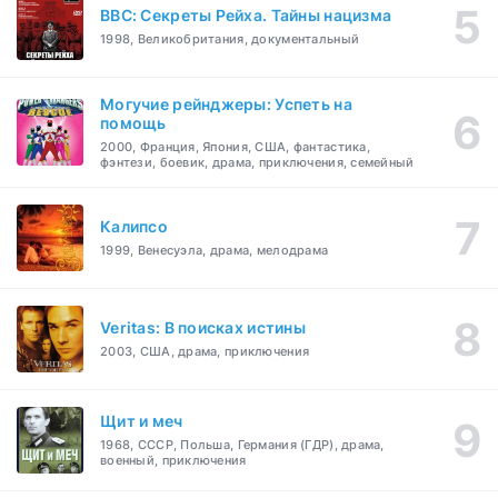
BBC: Секреты Рейха. Тайны нацизма
1998, Великобритания, документальный
Могучие рейнджеры: Успеть на
помощь
2000, Франция, Япония, США, фантастика,
фэнтези, боевик, драма, приключения, семейный
Калипсо
1999, Венесуэла, драма, мелодрама
Veritas: В поисках истины
2003, США, драма, приключения
Щит и меч
1968, СССР, Польша, Германия (ГДР), драма,
военный, приключения