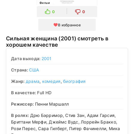
Фильм
0
0
В избранное
Сильная женщина (2001) смотреть в
хорошем качестве
Дата выхода:
2001
Страна:
США
Жанр:
драма
,
комедия
,
биография
В качестве:
Full HD
Режиссер:
Пенни Маршалл
В ролях:
Дрю Бэрримор, Стив Зан, Адам Гарсия,
Бриттани Мерфи, Джеймс Вудс, Лоррейн Бракко,
Рози Перес, Сара Гилберт, Питер Фачинелли, Мика