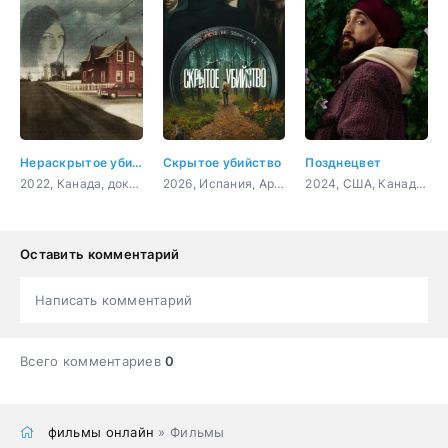
Нераскрытое убийство Беверли Линн Смит
Скрытое убийство
Позднецвет
2022, Канада, документальный, криминал, детектив
2026, Испания, Аргентина, триллер, криминал, детектив
2024, США, Канада, драма, комедия
Оставить комментарий
Написать комментарий
Всего комментариев
0
фильмы онлайн
» Фильмы